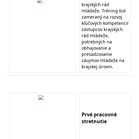
krajských rád
mládeže. Tréning bol
zameraný na rozvoj
kľúčových kompetencií
zástupcov krajských
rád mládeže,
potrebných na
obhajovanie a
presadzovanie
záujmov mládeže na
krajskej úrovni.
Prvé pracovné
stretnutie