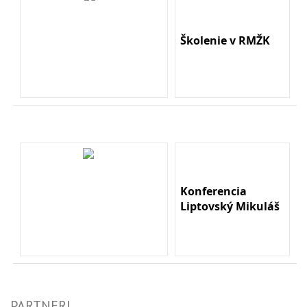
Školenie v RMŽK
Konferencia
Liptovský Mikuláš
PARTNERI