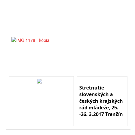
Stretnutie
slovenských a
českých krajských
rád mládeže, 25.
-26. 3.2017 Trenčín