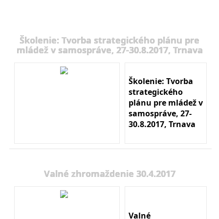
Školenie: Tvorba strategického plánu pre
mládež v samospráve, 27-30.8.2017, Trnava
Školenie: Tvorba
strategického
plánu pre mládež v
samospráve, 27-
30.8.2017, Trnava
Valné zhromaždenie 30.4.2017
Valné