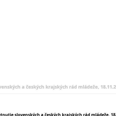
venských a českých krajských rád mládeže, 18.11.
etnutie slovenských a českých krajských rád mládeže, 18