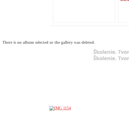
There is no album selected or the gallery was deleted.
Školenie. Tvo
Školenie. Tvo