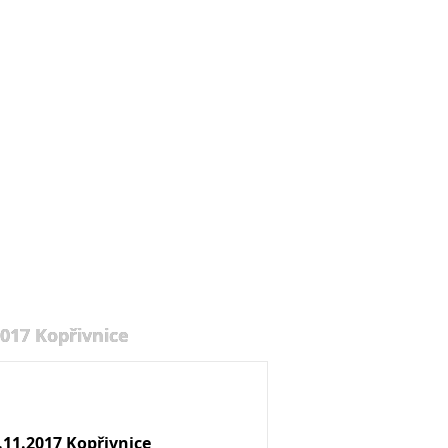
2017 Kopřivnice
.11.2017 Kopřivnice