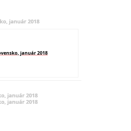
ko, január 2018
ovensko, január 2018
o, január 2018
o, január 2018