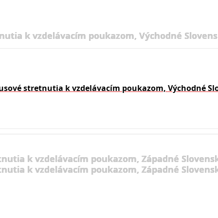
nutia k vzdelávacím poukazom, Východné Slovens
usové stretnutia k vzdelávacím poukazom, Východné Sl
tnutia k vzdelávacím poukazom, Západné Slovensk
tnutia k vzdelávacím poukazom, Západné Slovensk