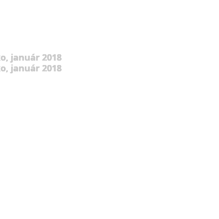
o, január 2018
o, január 2018