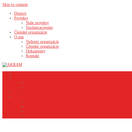
Skip to content
Domov
Projekty
Naše projekty
Spolupracujeme
Členské organizácie
O nás
Vedenie organizácie
Členské organizácie
Dokumenty
Kontakt
Domov
Projekty
Naše projekty
Spolupracujeme
Členské organizácie
O nás
Vedenie organizácie
Členské organizácie
Dokumenty
Kontakt