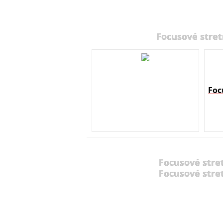
Focusové stret
Foc
Focusové stre
Focusové stre