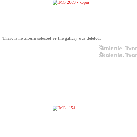
There is no album selected or the gallery was deleted.
Školenie. Tvo
Školenie. Tvo