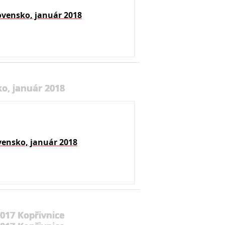
ovensko, január 2018
o, január 2018
vensko, január 2018
2017 Kopřivnice