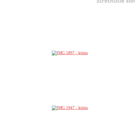
Stretnutie slo