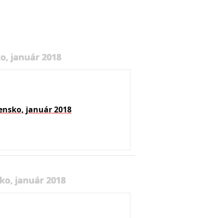
o, január 2018
ensko, január 2018
ko, január 2018