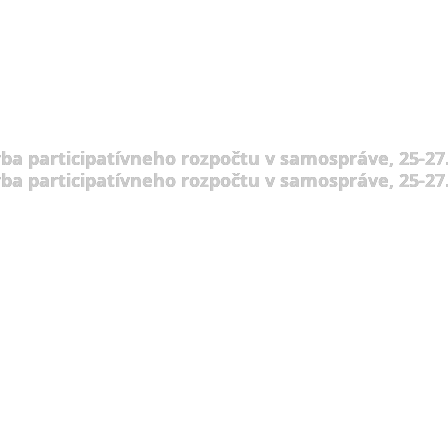
rba participatívneho rozpočtu v samospráve, 25-27.
rba participatívneho rozpočtu v samospráve, 25-27.