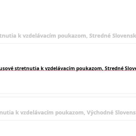
tnutia k vzdelávacím poukazom, Stredné Slovensk
usové stretnutia k vzdelávacím poukazom, Stredné Slov
nutia k vzdelávacím poukazom, Východné Slovens