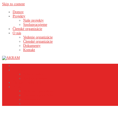
Skip to content
Domov
Projekty
Naše projekty
Spolupracujeme
Členské organizácie
O nás
Vedenie organizácie
Členské organizácie
Dokumenty
Kontakt
Domov
Projekty
Naše projekty
Spolupracujeme
Členské organizácie
O nás
Vedenie organizácie
Členské organizácie
Dokumenty
Kontakt