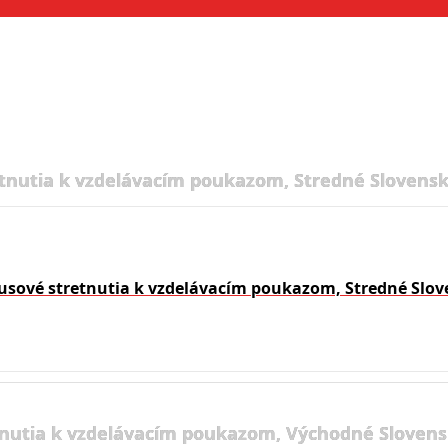
tnutia k vzdelávacím poukazom, Stredné Slovensk
usové stretnutia k vzdelávacím poukazom, Stredné Slov
nutia k vzdelávacím poukazom, Východné Slovens