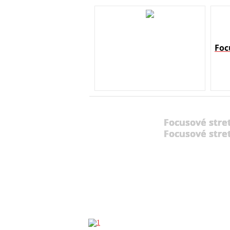
Foc
Focusové stre
Focusové stre