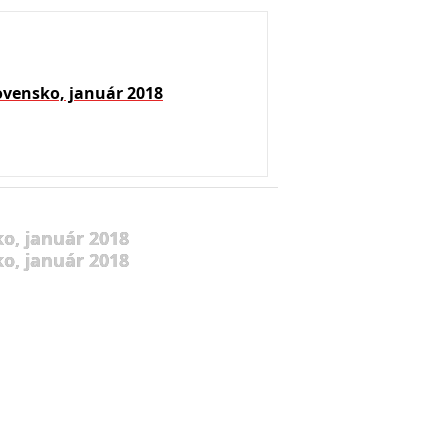
ovensko, január 2018
o, január 2018
o, január 2018