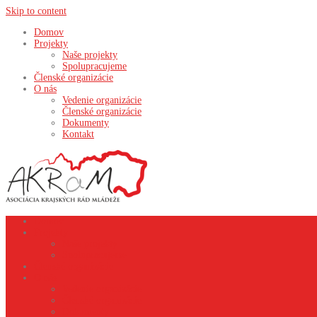
Skip to content
Domov
Projekty
Naše projekty
Spolupracujeme
Členské organizácie
O nás
Vedenie organizácie
Členské organizácie
Dokumenty
Kontakt
Domov
Projekty
Naše projekty
Spolupracujeme
Členské organizácie
O nás
Vedenie organizácie
Členské organizácie
Dokumenty