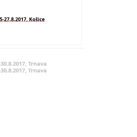
5-27.8.2017, Košice
30.8.2017, Trnava
30.8.2017, Trnava