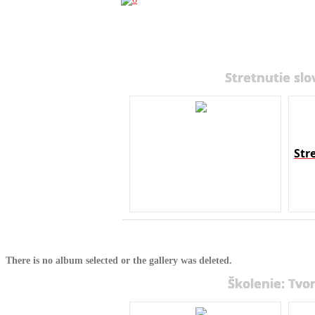
Stretnutie slo
Str
There is no album selected or the gallery was deleted.
Školenie: Tvo