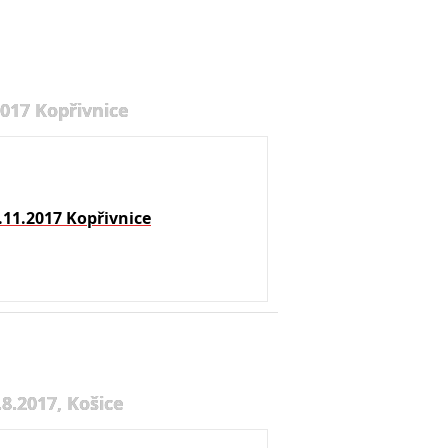
2017 Kopřivnice
.11.2017 Kopřivnice
8.2017, Košice