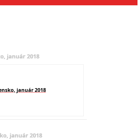
o, január 2018
ensko, január 2018
ko, január 2018