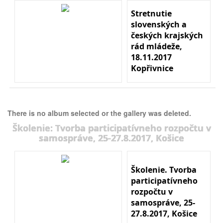
Stretnutie
slovenských a
českých krajských
rád mládeže,
18.11.2017
Kopřivnice
There is no album selected or the gallery was deleted.
Školenie: Tvorba participatívneho rozpočtu v
samospráve, 25-27.8.2017, Košice
Školenie. Tvorba
participatívneho
rozpočtu v
samospráve, 25-
27.8.2017, Košice