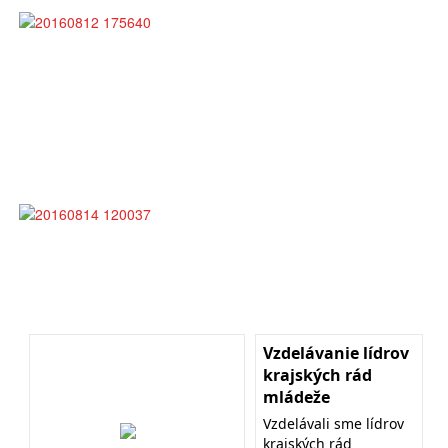
Vzdelávanie lídrov
krajských rád
mládeže
Vzdelávali sme lídrov
krajských rád