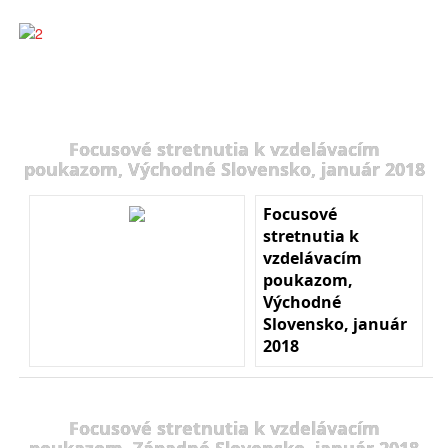
Focusové stretnutia k vzdelávacím
poukazom, Východné Slovensko, január 2018
Focusové
stretnutia k
vzdelávacím
poukazom,
Východné
Slovensko, január
2018
Focusové stretnutia k vzdelávacím
poukazom, Západné Slovensko, január 2018