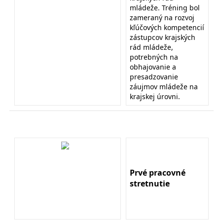
mládeže. Tréning bol
zameraný na rozvoj
kľúčových kompetencií
zástupcov krajských
rád mládeže,
potrebných na
obhajovanie a
presadzovanie
záujmov mládeže na
krajskej úrovni.
Prvé pracovné
stretnutie