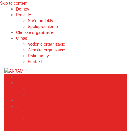
Skip to content
Domov
Projekty
Naše projekty
Spolupracujeme
Členské organizácie
O nás
Vedenie organizácie
Členské organizácie
Dokumenty
Kontakt
Domov
Projekty
Naše projekty
Spolupracujeme
Členské organizácie
O nás
Vedenie organizácie
Členské organizácie
Dokumenty
Kontakt