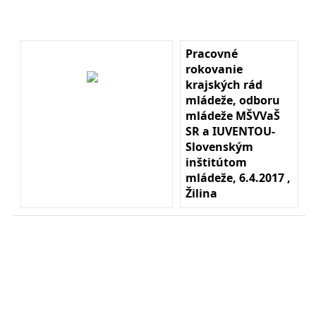
Pracovné
rokovanie
krajských rád
mládeže, odboru
mládeže MŠVVaŠ
SR a IUVENTOU-
Slovenským
inštitútom
mládeže, 6.4.2017 ,
Žilina