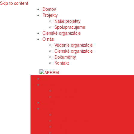
Skip to content
Domov
Projekty
Naše projekty
Spolupracujeme
Členské organizácie
O nás
Vedenie organizácie
Členské organizácie
Dokumenty
Kontakt
Domov
Projekty
Naše projekty
Spolupracujeme
Členské organizácie
O nás
Vedenie organizácie
Členské organizácie
Dokumenty
Kontakt