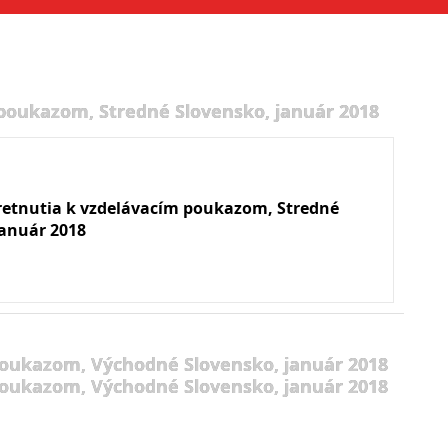
 poukazom, Stredné Slovensko, január 2018
retnutia k vzdelávacím poukazom, Stredné
január 2018
poukazom, Východné Slovensko, január 2018
poukazom, Východné Slovensko, január 2018