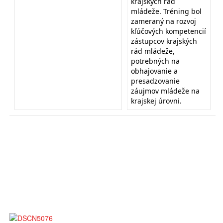
krajských rád
mládeže. Tréning bol
zameraný na rozvoj
kľúčových kompetencií
zástupcov krajských
rád mládeže,
potrebných na
obhajovanie a
presadzovanie
záujmov mládeže na
krajskej úrovni.