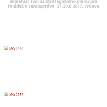
Školenie: Tvorba strategického plánu pre
mládež v samospráve, 27-30.8.2017, Trnava