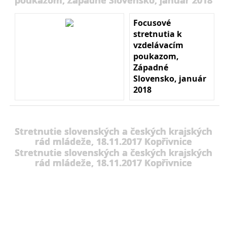
Focusové
stretnutia k
vzdelávacím
poukazom,
Západné
Slovensko, január
2018
Stretnutie slovenských a českých krajských
rád mládeže, 18.11.2017 Kopřivnice
Stretnutie slovenských a českých krajských
rád mládeže, 18.11.2017 Kopřivnice