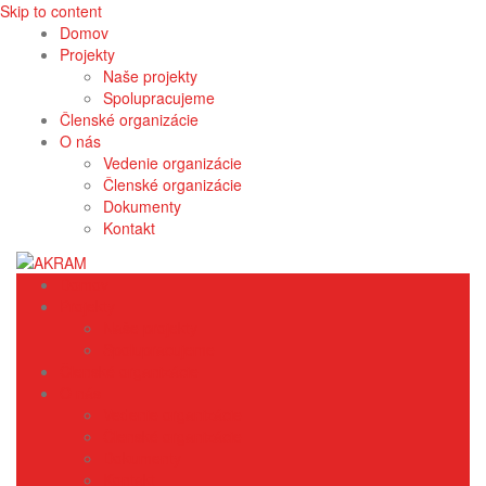
Skip to content
Domov
Projekty
Naše projekty
Spolupracujeme
Členské organizácie
O nás
Vedenie organizácie
Členské organizácie
Dokumenty
Kontakt
Domov
Projekty
Naše projekty
Spolupracujeme
Členské organizácie
O nás
Vedenie organizácie
Členské organizácie
Dokumenty
Kontakt