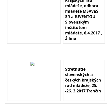
krajských rád
mládeže, odboru
mládeže MŠVVaŠ
SR a IUVENTOU-
Slovenským
inštitútom
mládeže, 6.4.2017 ,
Žilina
Stretnutie
slovenských a
českých krajských
rád mládeže, 25.
-26. 3.2017 Trenčín