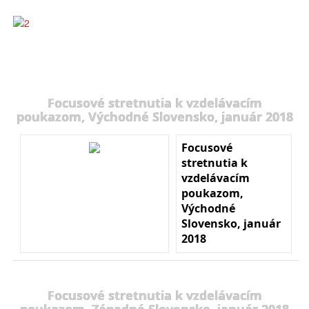
Focusové stretnutia k vzdelávacím
poukazom, Východné Slovensko, január 2018
Focusové
stretnutia k
vzdelávacím
poukazom,
Východné
Slovensko, január
2018
Focusové stretnutia k vzdelávacím
poukazom, Západné Slovensko, január 2018