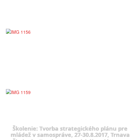
Školenie: Tvorba strategického plánu pre
mládež v samospráve, 27-30.8.2017, Trnava