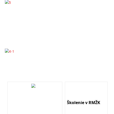
Školenie v RMŽK