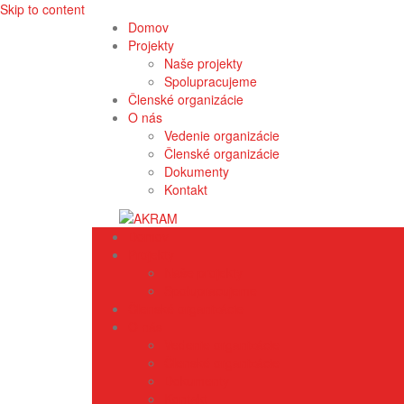
Skip to content
Domov
Projekty
Naše projekty
Spolupracujeme
Členské organizácie
O nás
Vedenie organizácie
Členské organizácie
Dokumenty
Kontakt
Domov
Projekty
Naše projekty
Spolupracujeme
Členské organizácie
O nás
Vedenie organizácie
Členské organizácie
Dokumenty
Kontakt