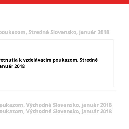
 poukazom, Stredné Slovensko, január 2018
retnutia k vzdelávacím poukazom, Stredné
január 2018
poukazom, Východné Slovensko, január 2018
poukazom, Východné Slovensko, január 2018