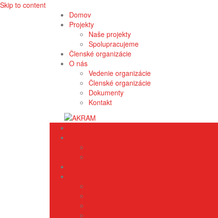
Skip to content
Domov
Projekty
Naše projekty
Spolupracujeme
Členské organizácie
O nás
Vedenie organizácie
Členské organizácie
Dokumenty
Kontakt
Domov
Projekty
Naše projekty
Spolupracujeme
Členské organizácie
O nás
Vedenie organizácie
Členské organizácie
Dokumenty
Kontakt