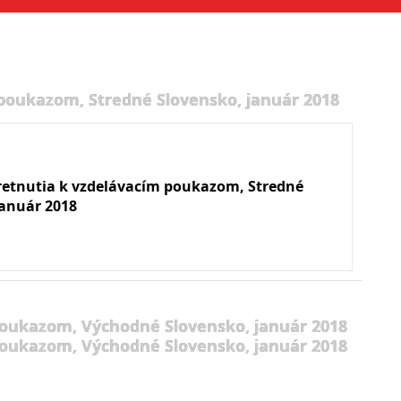
 poukazom, Stredné Slovensko, január 2018
retnutia k vzdelávacím poukazom, Stredné
január 2018
poukazom, Východné Slovensko, január 2018
poukazom, Východné Slovensko, január 2018