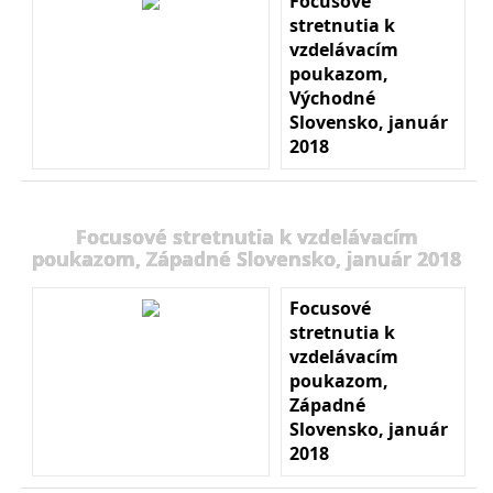
Focusové
stretnutia k
vzdelávacím
poukazom,
Východné
Slovensko, január
2018
Focusové stretnutia k vzdelávacím
poukazom, Západné Slovensko, január 2018
Focusové
stretnutia k
vzdelávacím
poukazom,
Západné
Slovensko, január
2018