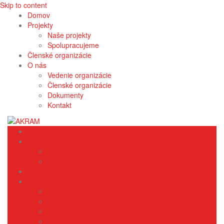
Skip to content
Domov
Projekty
Naše projekty
Spolupracujeme
Členské organizácie
O nás
Vedenie organizácie
Členské organizácie
Dokumenty
Kontakt
Domov
Projekty
Naše projekty
Spolupracujeme
Členské organizácie
O nás
Vedenie organizácie
Členské organizácie
Dokumenty
Kontakt