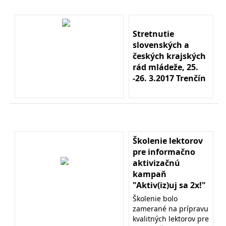
Stretnutie
slovenských a
českých krajských
rád mládeže, 25.
-26. 3.2017 Trenčín
Školenie lektorov
pre informačno
aktivizačnú
kampaň
"Aktiv(iz)uj sa 2x!"
Školenie bolo
zamerané na prípravu
kvalitných lektorov pre