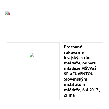
Pracovné
rokovanie
krajských rád
mládeže, odboru
mládeže MŠVVaŠ
SR a IUVENTOU-
Slovenským
inštitútom
mládeže, 6.4.2017 ,
Žilina