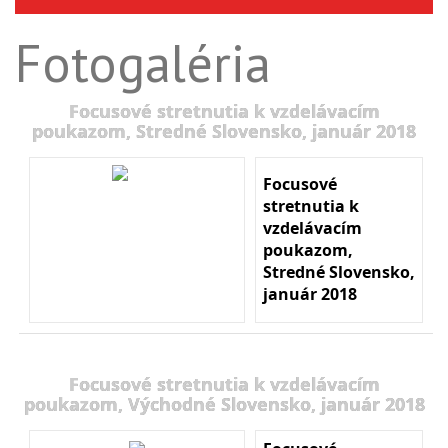
Fotogaléria
Focusové stretnutia k vzdelávacím
poukazom, Stredné Slovensko, január 2018
Focusové
stretnutia k
vzdelávacím
poukazom,
Stredné Slovensko,
január 2018
Focusové stretnutia k vzdelávacím
poukazom, Východné Slovensko, január 2018