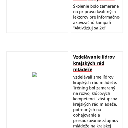
Školenie bolo zamerané
na prípravu kvalitných
lektorov pre informačno-
aktivizačnú kampaň
"Aktiv(iz)uj sa 2x!"
Vzdelávanie lídrov
krajských rád
mládeže
Vzdelávali sme lídrov
krajských rád mládeže.
Tréning bol zameraný
na rozvoj kľúčových
kompetencií zástupcov
krajských rád mládeže,
potrebných na
obhajovanie a
presadzovanie záujmov
mládeže na krajskej