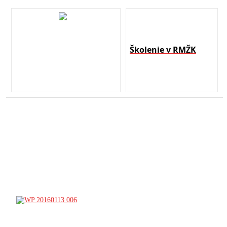
Školenie v RMŽK