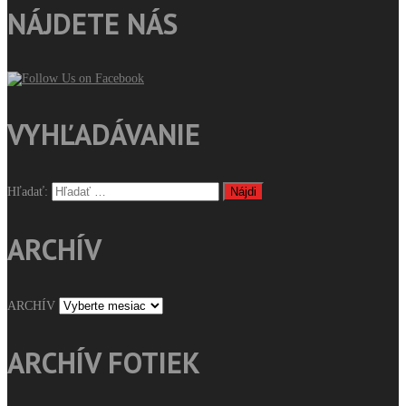
NÁJDETE NÁS
VYHĽADÁVANIE
Hľadať:
ARCHÍV
ARCHÍV
ARCHÍV FOTIEK