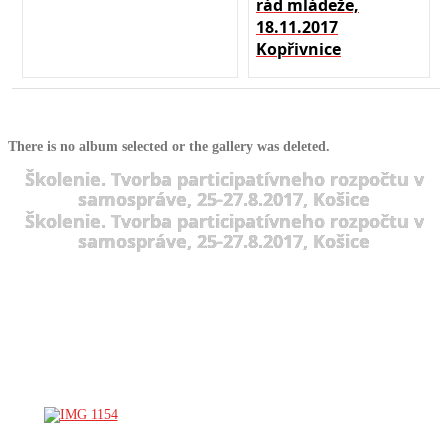
rád mládeže,
18.11.2017
Kopřivnice
There is no album selected or the gallery was deleted.
Školenie. Tvorba participatívneho rozpočtu v
samospráve, 25-27.8.2017, Košice
Školenie. Tvorba participatívneho rozpočtu v
samospráve, 25-27.8.2017, Košice