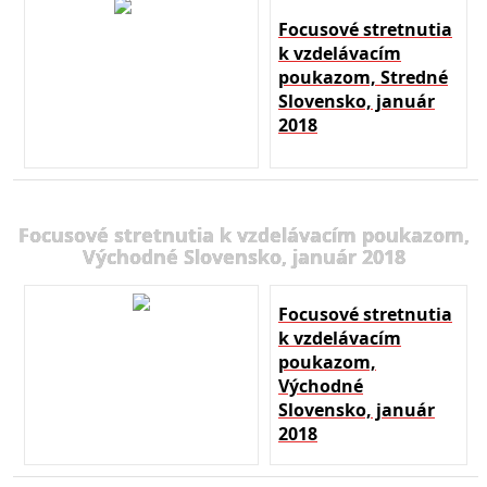
Focusové stretnutia
k vzdelávacím
poukazom, Stredné
Slovensko, január
2018
Focusové stretnutia k vzdelávacím poukazom,
Východné Slovensko, január 2018
Focusové stretnutia
k vzdelávacím
poukazom,
Východné
Slovensko, január
2018