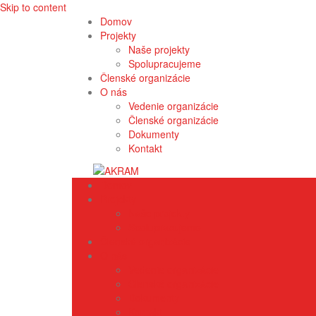
Skip to content
Domov
Projekty
Naše projekty
Spolupracujeme
Členské organizácie
O nás
Vedenie organizácie
Členské organizácie
Dokumenty
Kontakt
Domov
Projekty
Naše projekty
Spolupracujeme
Členské organizácie
O nás
Vedenie organizácie
Členské organizácie
Dokumenty
Kontakt