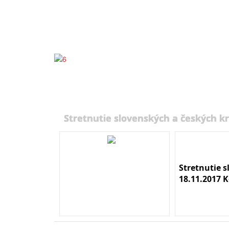
Stretnutie slovenských a českých kr
Stretnutie 
18.11.2017 K