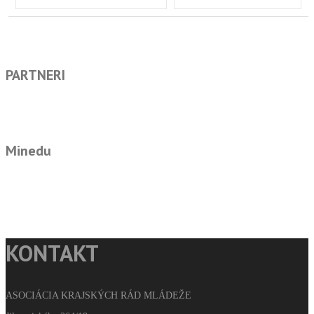
PARTNERI
Minedu
KONTAKT
ASOCIÁCIA KRAJSKÝCH RÁD MLÁDEŽE