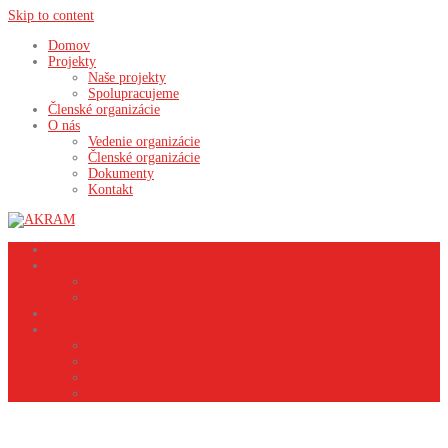
Skip to content
Domov
Projekty
Naše projekty
Spolupracujeme
Členské organizácie
O nás
Vedenie organizácie
Členské organizácie
Dokumenty
Kontakt
Domov
Projekty
Naše projekty
Spolupracujeme
Členské organizácie
O nás
Vedenie organizácie
Členské organizácie
Dokumenty
Kontakt