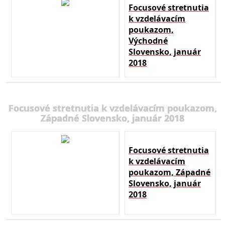
Focusové stretnutia
k vzdelávacím
poukazom,
Východné
Slovensko, január
2018
Focusové stretnutia k vzdelávacím poukazom,
Západné Slovensko, január 2018
Focusové stretnutia
k vzdelávacím
poukazom, Západné
Slovensko, január
2018