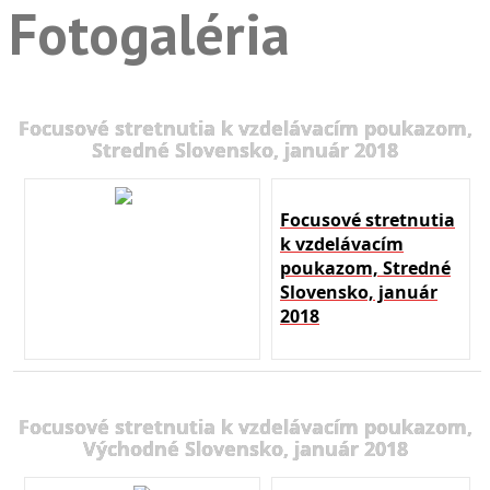
Fotogaléria
Focusové stretnutia k vzdelávacím poukazom,
Stredné Slovensko, január 2018
Focusové stretnutia
k vzdelávacím
poukazom, Stredné
Slovensko, január
2018
Focusové stretnutia k vzdelávacím poukazom,
Východné Slovensko, január 2018