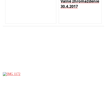
Valné zhromaždenie
30.4.2017