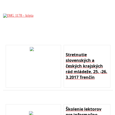
Stretnutie
slovenských a
českých krajských
rád mládeže, 25. -26.
3.2017 Trenčín
Školenie lektorov
pre informačno