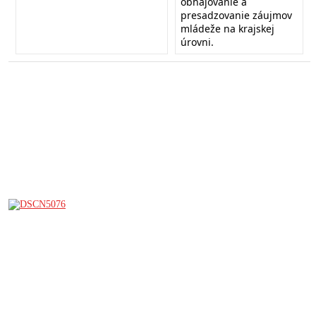
obhajovanie a
presadzovanie záujmov
mládeže na krajskej
úrovni.