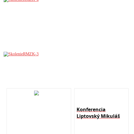
Konferencia
Liptovský Mikuláš