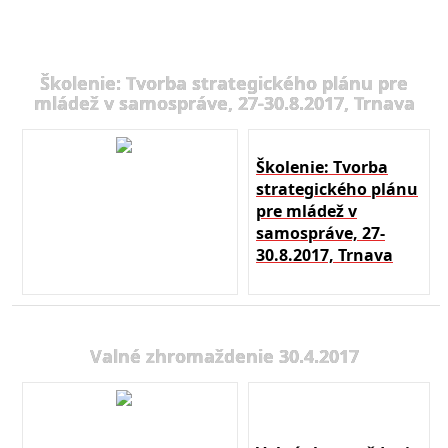
Školenie: Tvorba strategického plánu pre
mládež v samospráve, 27-30.8.2017, Trnava
Školenie: Tvorba
strategického plánu
pre mládež v
samospráve, 27-
30.8.2017, Trnava
Valné zhromaždenie 30.4.2017