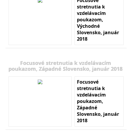
Focusové
stretnutia k
vzdelávacím
poukazom,
Východné
Slovensko, január
2018
Focusové stretnutia k vzdelávacím
poukazom, Západné Slovensko, január 2018
Focusové
stretnutia k
vzdelávacím
poukazom,
Západné
Slovensko, január
2018