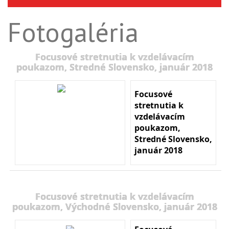
Fotogaléria
Focusové stretnutia k vzdelávacím
poukazom, Stredné Slovensko, január 2018
Focusové
stretnutia k
vzdelávacím
poukazom,
Stredné Slovensko,
január 2018
Focusové stretnutia k vzdelávacím
poukazom, Východné Slovensko, január 2018