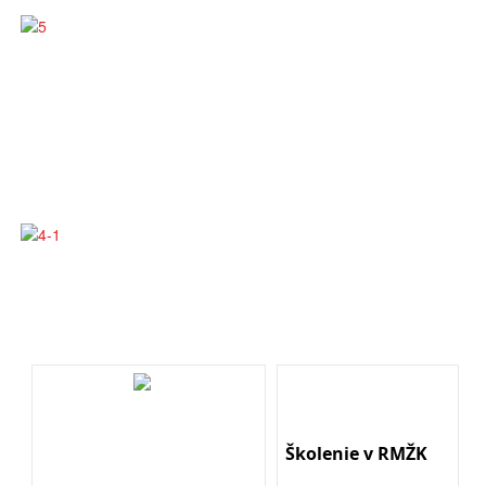
Školenie v RMŽK