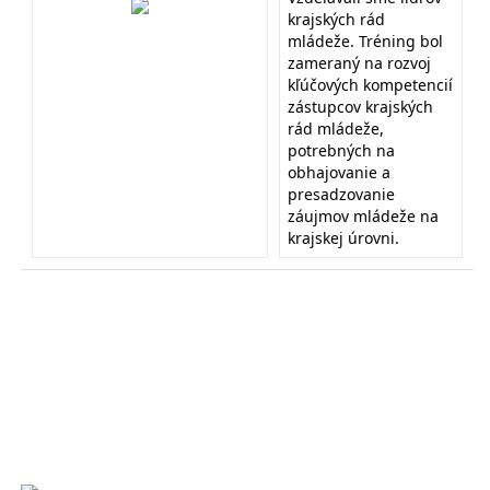
krajských rád
mládeže. Tréning bol
zameraný na rozvoj
kľúčových kompetencií
zástupcov krajských
rád mládeže,
potrebných na
obhajovanie a
presadzovanie
záujmov mládeže na
krajskej úrovni.