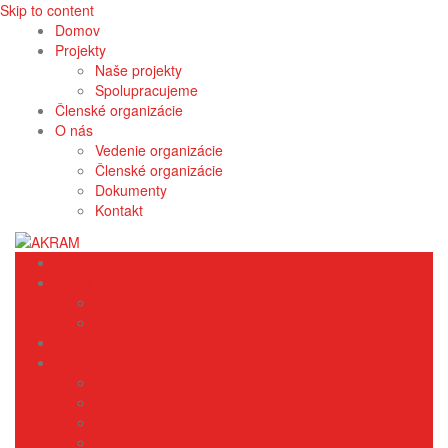
Skip to content
Domov
Projekty
Naše projekty
Spolupracujeme
Členské organizácie
O nás
Vedenie organizácie
Členské organizácie
Dokumenty
Kontakt
Domov
Projekty
Naše projekty
Spolupracujeme
Členské organizácie
O nás
Vedenie organizácie
Členské organizácie
Dokumenty
Kontakt