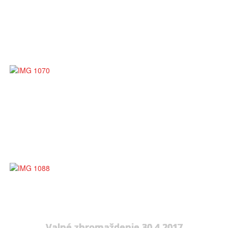
Valné zhromaždenie 30.4.2017