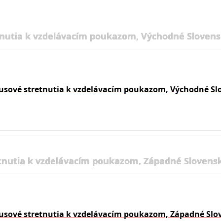
nutia k vzdelávacím poukazom, Východné Slovens
usové stretnutia k vzdelávacím poukazom, Východné Sl
tnutia k vzdelávacím poukazom, Západné Slovensk
usové stretnutia k vzdelávacím poukazom, Západné Slo