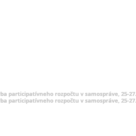
rba participatívneho rozpočtu v samospráve, 25-27.
rba participatívneho rozpočtu v samospráve, 25-27.