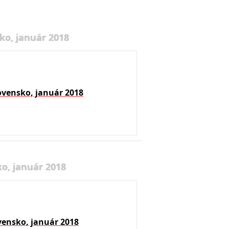
ko, január 2018
ovensko, január 2018
o, január 2018
vensko, január 2018