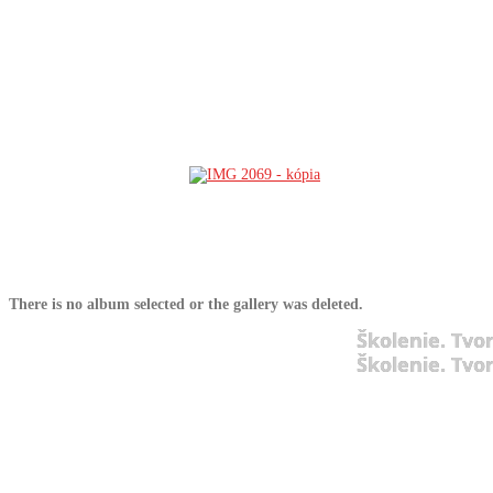
There is no album selected or the gallery was deleted.
Školenie. Tvo
Školenie. Tvo