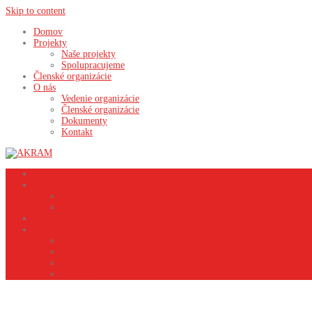
Skip to content
Domov
Projekty
Naše projekty
Spolupracujeme
Členské organizácie
O nás
Vedenie organizácie
Členské organizácie
Dokumenty
Kontakt
Domov
Projekty
Naše projekty
Spolupracujeme
Členské organizácie
O nás
Vedenie organizácie
Členské organizácie
Dokumenty
Kontakt