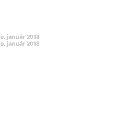
o, január 2018
o, január 2018