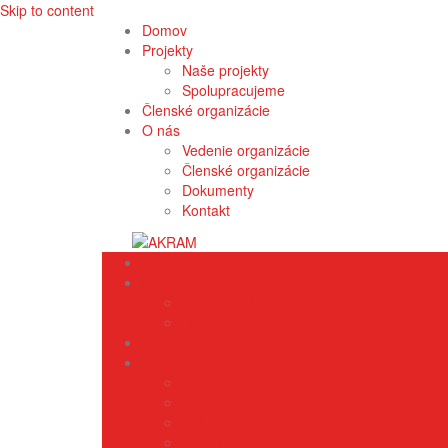
Skip to content
Domov
Projekty
Naše projekty
Spolupracujeme
Členské organizácie
O nás
Vedenie organizácie
Členské organizácie
Dokumenty
Kontakt
Domov
Projekty
Naše projekty
Spolupracujeme
Členské organizácie
O nás
Vedenie organizácie
Členské organizácie
Dokumenty
Kontakt