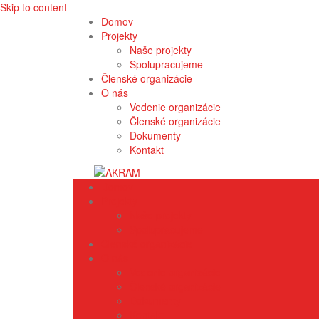
Skip to content
Domov
Projekty
Naše projekty
Spolupracujeme
Členské organizácie
O nás
Vedenie organizácie
Členské organizácie
Dokumenty
Kontakt
Domov
Projekty
Naše projekty
Spolupracujeme
Členské organizácie
O nás
Vedenie organizácie
Členské organizácie
Dokumenty
Kontakt