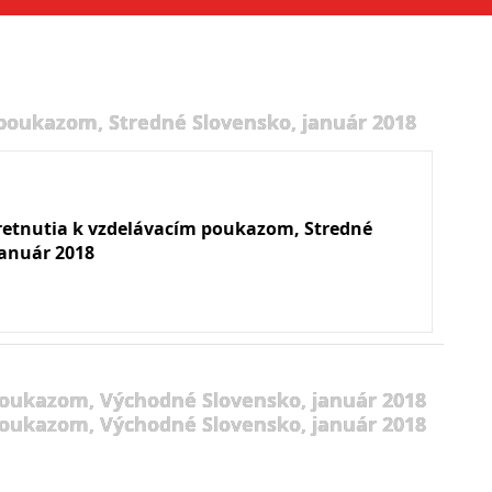
 poukazom, Stredné Slovensko, január 2018
retnutia k vzdelávacím poukazom, Stredné
január 2018
poukazom, Východné Slovensko, január 2018
poukazom, Východné Slovensko, január 2018