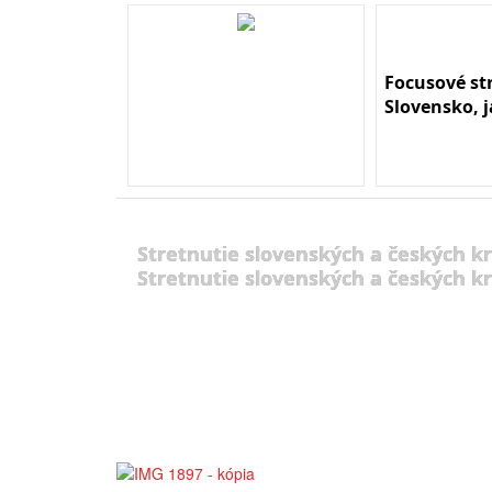
Focusové st
Slovensko, 
Stretnutie slovenských a českých kr
Stretnutie slovenských a českých kr