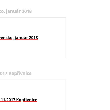
o, január 2018
vensko, január 2018
2017 Kopřivnice
.11.2017 Kopřivnice