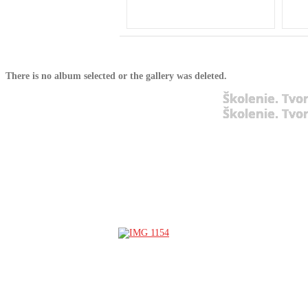
There is no album selected or the gallery was deleted.
Školenie. Tvo
Školenie. Tvo