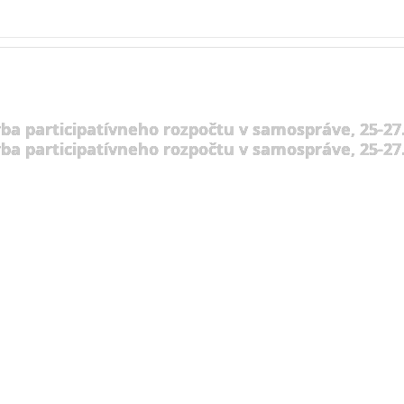
rba participatívneho rozpočtu v samospráve, 25-27.
rba participatívneho rozpočtu v samospráve, 25-27.