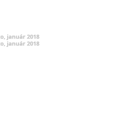
o, január 2018
o, január 2018