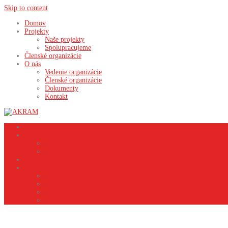
Skip to content
Domov
Projekty
Naše projekty
Spolupracujeme
Členské organizácie
O nás
Vedenie organizácie
Členské organizácie
Dokumenty
Kontakt
Domov
Projekty
Naše projekty
Spolupracujeme
Členské organizácie
O nás
Vedenie organizácie
Členské organizácie
Dokumenty
Kontakt