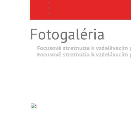
Členské organizácie
Dokumenty
Kontakt
Fotogaléria
Focusové stretnutia k vzdelávacím
Focusové stretnutia k vzdelávacím