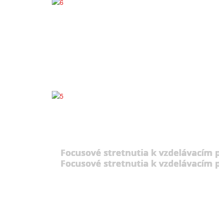
Focusové stretnutia k vzdelávacím
Focusové stretnutia k vzdelávacím