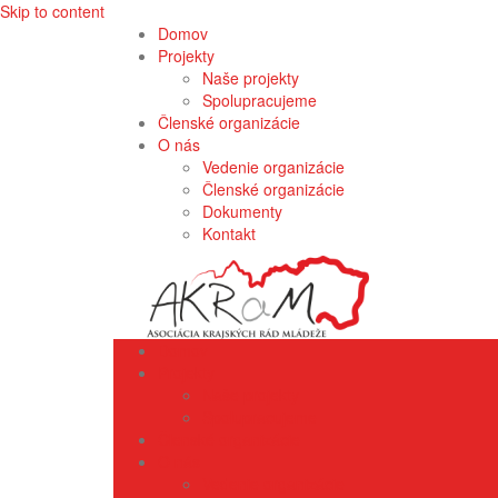
Skip to content
Domov
Projekty
Naše projekty
Spolupracujeme
Členské organizácie
O nás
Vedenie organizácie
Členské organizácie
Dokumenty
Kontakt
Domov
Projekty
Naše projekty
Spolupracujeme
Členské organizácie
O nás
Vedenie organizácie