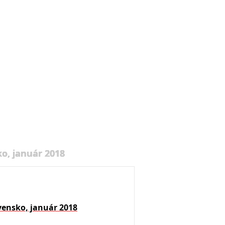
o, január 2018
vensko, január 2018