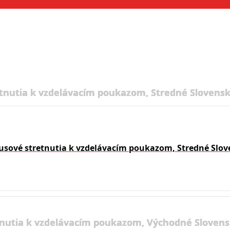
tnutia k vzdelávacím poukazom, Stredné Slovensk
usové stretnutia k vzdelávacím poukazom, Stredné Slov
nutia k vzdelávacím poukazom, Východné Slovens