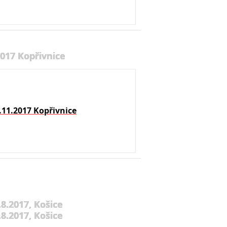
2017 Kopřivnice
.11.2017 Kopřivnice
8.2017, Košice
8.2017, Košice