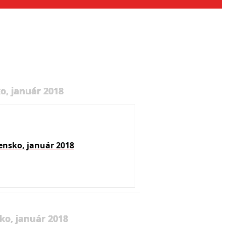
o, január 2018
ensko, január 2018
ko, január 2018