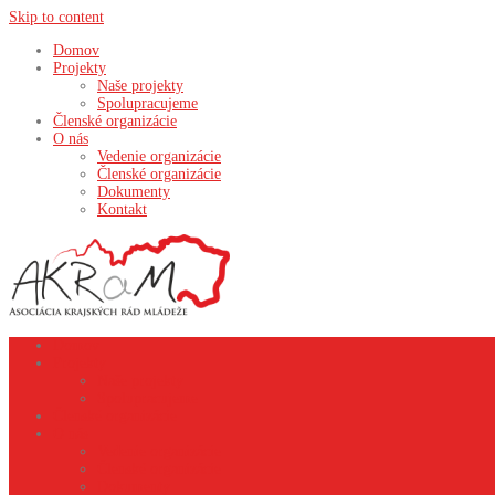
Skip to content
Domov
Projekty
Naše projekty
Spolupracujeme
Členské organizácie
O nás
Vedenie organizácie
Členské organizácie
Dokumenty
Kontakt
Domov
Projekty
Naše projekty
Spolupracujeme
Členské organizácie
O nás
Vedenie organizácie
Členské organizácie
Dokumenty