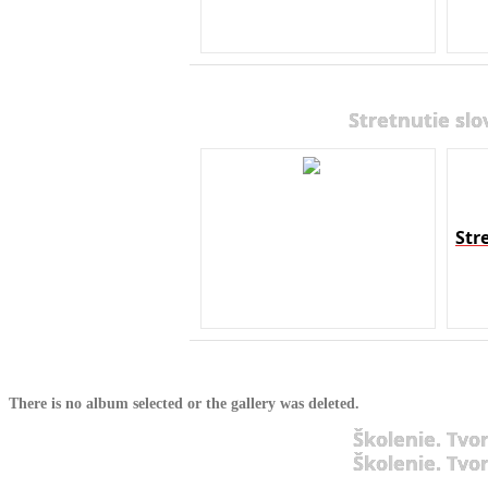
Stretnutie slo
Str
There is no album selected or the gallery was deleted.
Školenie. Tvo
Školenie. Tvo