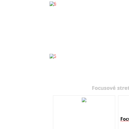
Focusové stre
Foc