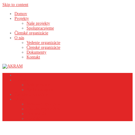
Skip to content
Domov
Projekty
Naše projekty
Spolupracujeme
Členské organizácie
O nás
Vedenie organizácie
Členské organizácie
Dokumenty
Kontakt
Domov
Projekty
Naše projekty
Spolupracujeme
Členské organizácie
O nás
Vedenie organizácie
Členské organizácie
Dokumenty
Kontakt