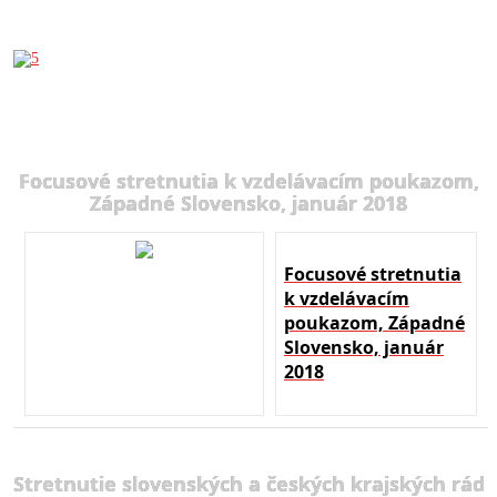
Focusové stretnutia k vzdelávacím poukazom,
Západné Slovensko, január 2018
Focusové stretnutia
k vzdelávacím
poukazom, Západné
Slovensko, január
2018
Stretnutie slovenských a českých krajských rád