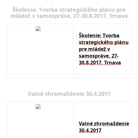
Školenie: Tvorba strategického plánu pre
mládež v samospráve, 27-30.8.2017, Trnava
Školenie: Tvorba
strategického plánu
pre mládež v
samospráve, 27-
30.8.2017, Trnava
Valné zhromaždenie 30.4.2017
Valné zhromaždenie
30.4.2017