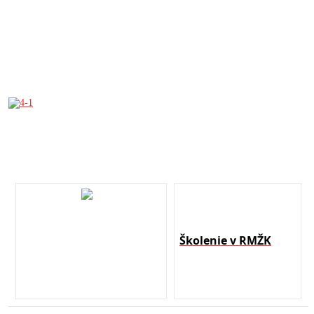
Školenie v RMŽK