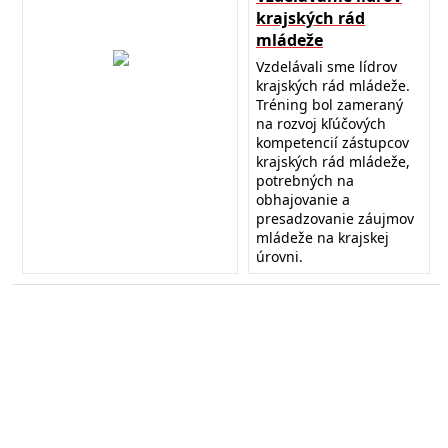
krajských rád
mládeže
Vzdelávali sme lídrov
krajských rád mládeže.
Tréning bol zameraný
na rozvoj kľúčových
kompetencií zástupcov
krajských rád mládeže,
potrebných na
obhajovanie a
presadzovanie záujmov
mládeže na krajskej
úrovni.