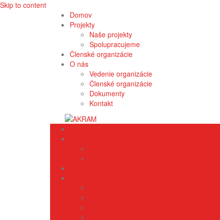
Skip to content
Domov
Projekty
Naše projekty
Spolupracujeme
Členské organizácie
O nás
Vedenie organizácie
Členské organizácie
Dokumenty
Kontakt
Domov
Projekty
Naše projekty
Spolupracujeme
Členské organizácie
O nás
Vedenie organizácie
Členské organizácie
Dokumenty
Kontakt