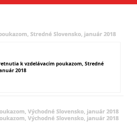
 poukazom, Stredné Slovensko, január 2018
retnutia k vzdelávacím poukazom, Stredné
január 2018
poukazom, Východné Slovensko, január 2018
poukazom, Východné Slovensko, január 2018