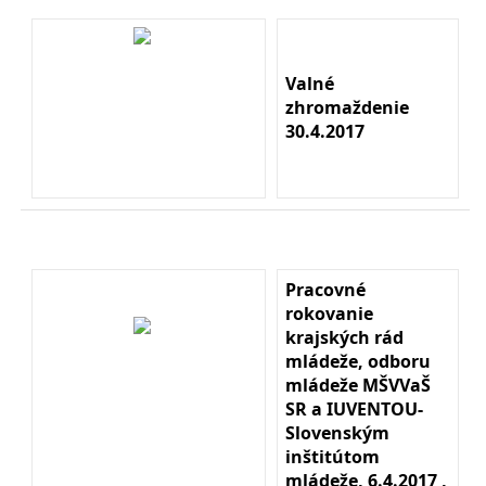
Valné
zhromaždenie
30.4.2017
Pracovné
rokovanie
krajských rád
mládeže, odboru
mládeže MŠVVaŠ
SR a IUVENTOU-
Slovenským
inštitútom
mládeže, 6.4.2017 ,