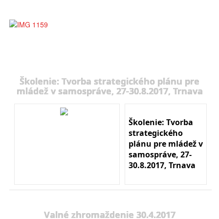
Školenie: Tvorba strategického plánu pre
mládež v samospráve, 27-30.8.2017, Trnava
Školenie: Tvorba
strategického
plánu pre mládež v
samospráve, 27-
30.8.2017, Trnava
Valné zhromaždenie 30.4.2017