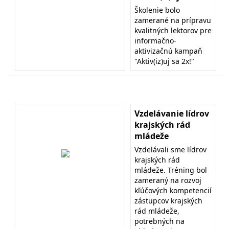
Školenie bolo
zamerané na prípravu
kvalitných lektorov pre
informačno-
aktivizačnú kampaň
"Aktiv(iz)uj sa 2x!"
Vzdelávanie lídrov
krajských rád
mládeže
Vzdelávali sme lídrov
krajských rád
mládeže. Tréning bol
zameraný na rozvoj
kľúčových kompetencií
zástupcov krajských
rád mládeže,
potrebných na