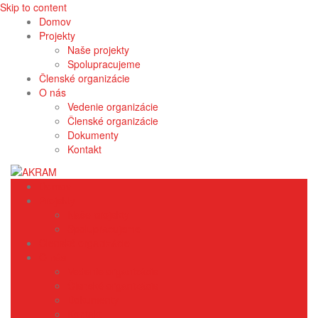
Skip to content
Domov
Projekty
Naše projekty
Spolupracujeme
Členské organizácie
O nás
Vedenie organizácie
Členské organizácie
Dokumenty
Kontakt
Domov
Projekty
Naše projekty
Spolupracujeme
Členské organizácie
O nás
Vedenie organizácie
Členské organizácie
Dokumenty
Kontakt