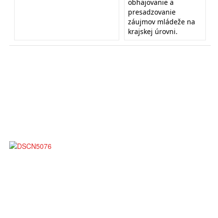
obhajovanie a
presadzovanie
záujmov mládeže na
krajskej úrovni.