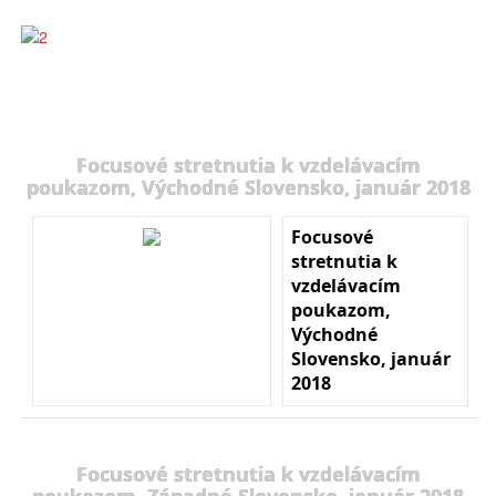
Focusové stretnutia k vzdelávacím
poukazom, Východné Slovensko, január 2018
Focusové
stretnutia k
vzdelávacím
poukazom,
Východné
Slovensko, január
2018
Focusové stretnutia k vzdelávacím
poukazom, Západné Slovensko, január 2018