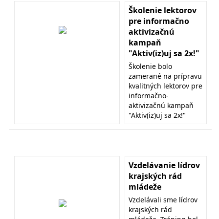
Školenie lektorov
pre informačno
aktivizačnú
kampaň
"Aktiv(iz)uj sa 2x!"
Školenie bolo
zamerané na prípravu
kvalitných lektorov pre
informačno-
aktivizačnú kampaň
"Aktiv(iz)uj sa 2x!"
Vzdelávanie lídrov
krajských rád
mládeže
Vzdelávali sme lídrov
krajských rád