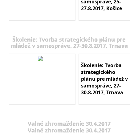
samospráve, 25-
27.8.2017, Košice
Školenie: Tvorba strategického plánu pre
mládež v samospráve, 27-30.8.2017, Trnava
Školenie: Tvorba
strategického
plánu pre mládež v
samospráve, 27-
30.8.2017, Trnava
Valné zhromaždenie 30.4.2017
Valné zhromaždenie 30.4.2017