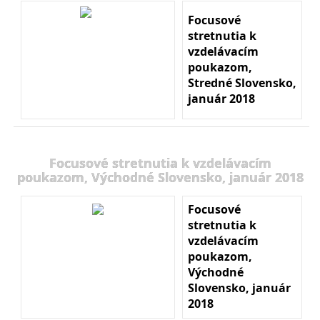
Focusové
stretnutia k
vzdelávacím
poukazom,
Stredné Slovensko,
január 2018
Focusové stretnutia k vzdelávacím
poukazom, Východné Slovensko, január 2018
Focusové
stretnutia k
vzdelávacím
poukazom,
Východné
Slovensko, január
2018