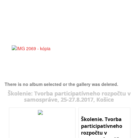
There is no album selected or the gallery was deleted.
Školenie: Tvorba participatívneho rozpočtu v
samospráve, 25-27.8.2017, Košice
Školenie. Tvorba
participatívneho
rozpočtu v