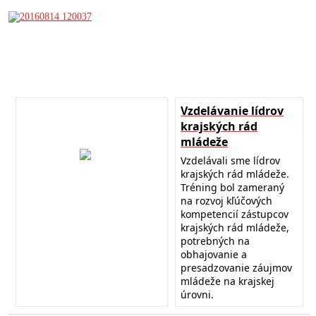
Vzdelávanie lídrov
krajských rád
mládeže
Vzdelávali sme lídrov
krajských rád mládeže.
Tréning bol zameraný
na rozvoj kľúčových
kompetencií zástupcov
krajských rád mládeže,
potrebných na
obhajovanie a
presadzovanie záujmov
mládeže na krajskej
úrovni.