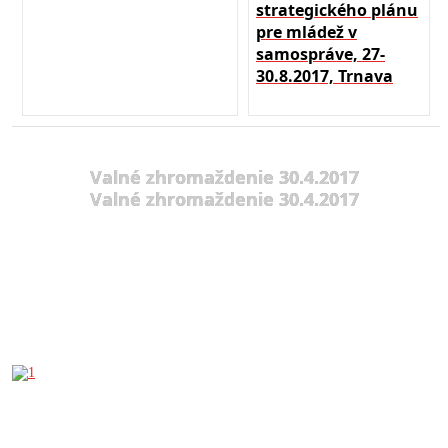
strategického plánu
pre mládež v
samospráve, 27-
30.8.2017, Trnava
Valné zhromaždenie 30.4.2017
Valné zhromaždenie 30.4.2017