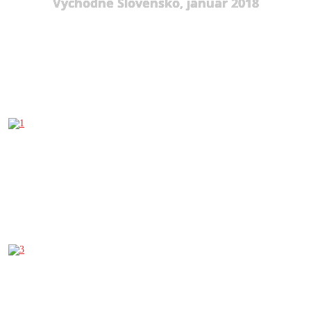
Východné Slovensko, január 2018