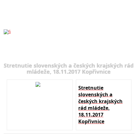
Stretnutie slovenských a českých krajských rád
mládeže, 18.11.2017 Kopřivnice
Stretnutie
slovenských a
českých krajských
rád mládeže,
18.11.2017
Kopřivnice