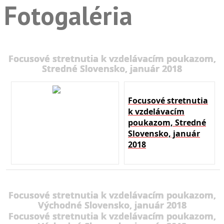
Fotogaléria
Focusové stretnutia k vzdelávacím poukazom,
Stredné Slovensko, január 2018
Focusové stretnutia
k vzdelávacím
poukazom, Stredné
Slovensko, január
2018
Focusové stretnutia k vzdelávacím poukazom,
Východné Slovensko, január 2018
Focusové stretnutia k vzdelávacím poukazom,