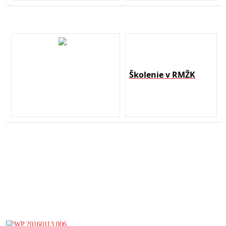
Školenie v RMŽK