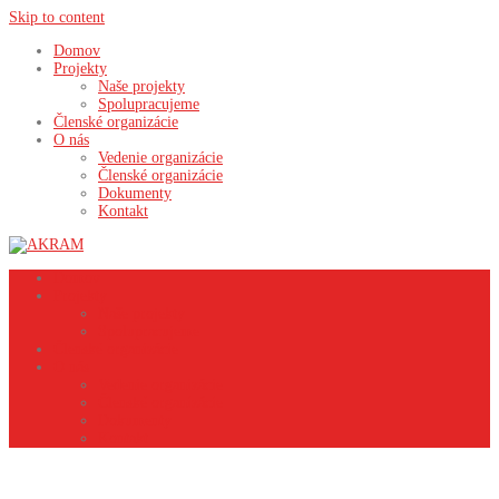
Skip to content
Domov
Projekty
Naše projekty
Spolupracujeme
Členské organizácie
O nás
Vedenie organizácie
Členské organizácie
Dokumenty
Kontakt
Domov
Projekty
Naše projekty
Spolupracujeme
Členské organizácie
O nás
Vedenie organizácie
Členské organizácie
Dokumenty
Kontakt