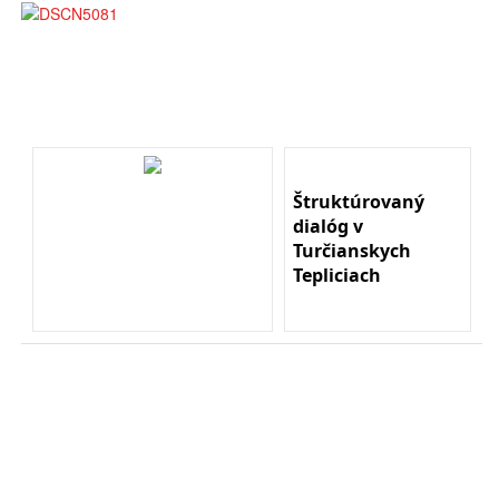
Štruktúrovaný
dialóg v
Turčianskych
Tepliciach