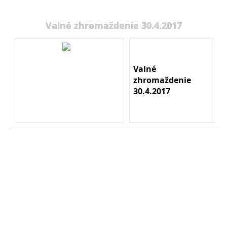
Valné zhromaždenie 30.4.2017
Valné
zhromaždenie
30.4.2017