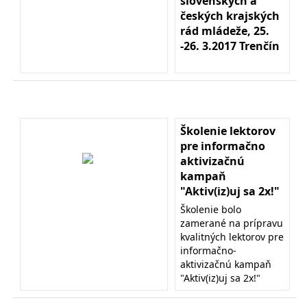
slovenských a
českých krajských
rád mládeže, 25.
-26. 3.2017 Trenčín
Školenie lektorov
pre informačno
aktivizačnú
kampaň
"Aktiv(iz)uj sa 2x!"
Školenie bolo
zamerané na prípravu
kvalitných lektorov pre
informačno-
aktivizačnú kampaň
"Aktiv(iz)uj sa 2x!"