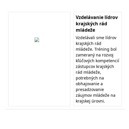
Vzdelávanie lídrov
krajských rád
mládeže
Vzdelávali sme lídrov
krajských rád
mládeže. Tréning bol
zameraný na rozvoj
kľúčových kompetencií
zástupcov krajských
rád mládeže,
potrebných na
obhajovanie a
presadzovanie
záujmov mládeže na
krajskej úrovni.