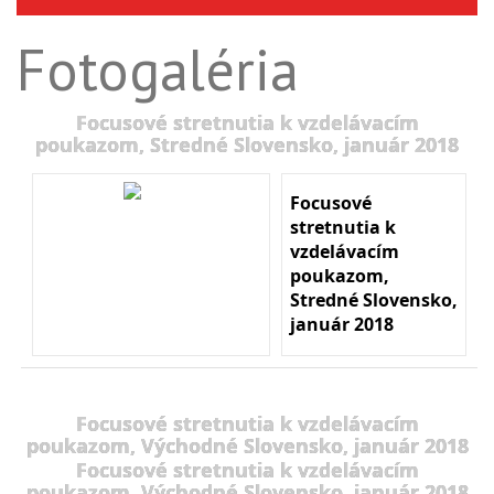
Fotogaléria
Focusové stretnutia k vzdelávacím
poukazom, Stredné Slovensko, január 2018
Focusové
stretnutia k
vzdelávacím
poukazom,
Stredné Slovensko,
január 2018
Focusové stretnutia k vzdelávacím
poukazom, Východné Slovensko, január 2018
Focusové stretnutia k vzdelávacím
poukazom, Východné Slovensko, január 2018