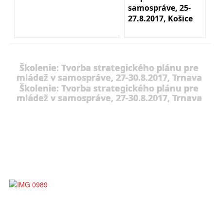
samospráve, 25-
27.8.2017, Košice
Školenie: Tvorba strategického plánu pre
mládež v samospráve, 27-30.8.2017, Trnava
Školenie: Tvorba strategického plánu pre
mládež v samospráve, 27-30.8.2017, Trnava