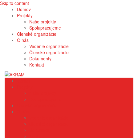
Skip to content
Domov
Projekty
Naše projekty
Spolupracujeme
Členské organizácie
O nás
Vedenie organizácie
Členské organizácie
Dokumenty
Kontakt
Domov
Projekty
Naše projekty
Spolupracujeme
Členské organizácie
O nás
Vedenie organizácie
Členské organizácie
Dokumenty
Kontakt