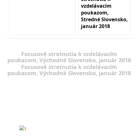
vzdelávacím
poukazom,
Stredné Slovensko,
január 2018
Focusové stretnutia k vzdelávacím
poukazom, Východné Slovensko, január 2018
Focusové stretnutia k vzdelávacím
poukazom, Východné Slovensko, január 2018