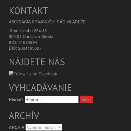
KONTAKT
ASOCIÁCIA KRAJSKÝCH RÁD MLÁDEŽE
Jilemnického 264/18
929 01 Dunajská Streda
IČO: 31824994
DIČ: 2024165627
NÁJDETE NÁS
VYHĽADÁVANIE
Hľadať:
ARCHÍV
ARCHÍV