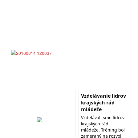
Vzdelávanie lídrov
krajských rád
mládeže
Vzdelávali sme lídrov
krajských rád
mládeže. Tréning bol
zameraný na rozvoj