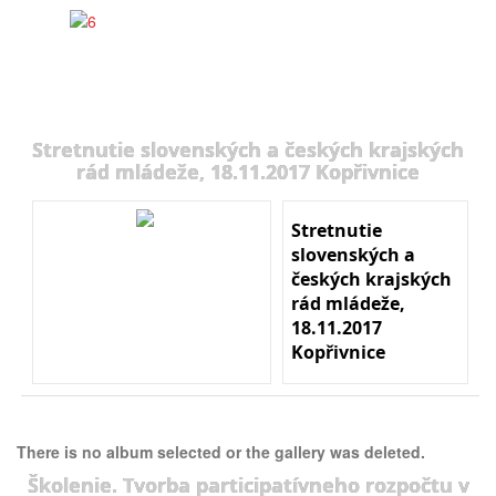
Stretnutie slovenských a českých krajských
rád mládeže, 18.11.2017 Kopřivnice
Stretnutie
slovenských a
českých krajských
rád mládeže,
18.11.2017
Kopřivnice
There is no album selected or the gallery was deleted.
Školenie. Tvorba participatívneho rozpočtu v