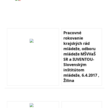
Pracovné
rokovanie
krajských rád
mládeže, odboru
mládeže MŠVVaŠ
SR a IUVENTOU-
Slovenským
inštitútom
mládeže, 6.4.2017 ,
Žilina