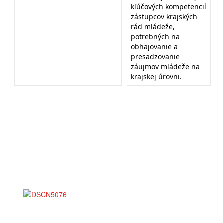
kľúčových kompetencií
zástupcov krajských
rád mládeže,
potrebných na
obhajovanie a
presadzovanie
záujmov mládeže na
krajskej úrovni.