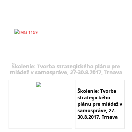
Školenie: Tvorba strategického plánu pre
mládež v samospráve, 27-30.8.2017, Trnava
Školenie: Tvorba
strategického
plánu pre mládež v
samospráve, 27-
30.8.2017, Trnava