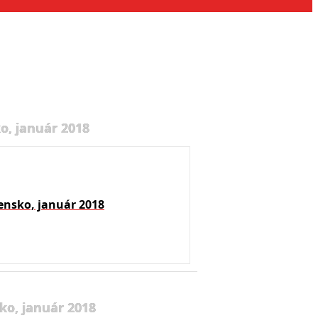
o, január 2018
ensko, január 2018
ko, január 2018