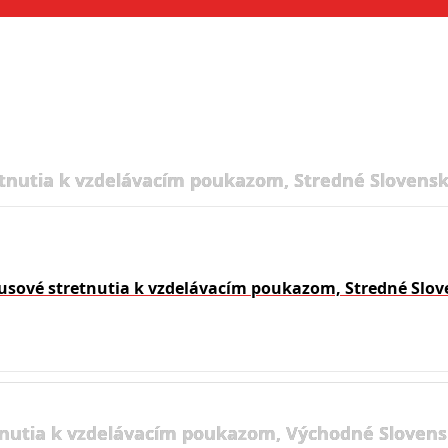
tnutia k vzdelávacím poukazom, Stredné Slovensk
usové stretnutia k vzdelávacím poukazom, Stredné Slov
nutia k vzdelávacím poukazom, Východné Slovens