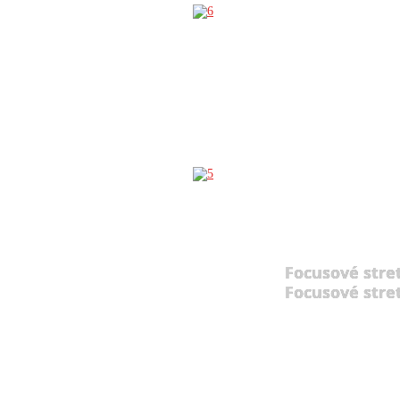
Focusové stre
Focusové stre