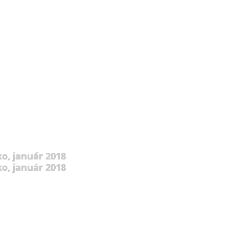
o, január 2018
o, január 2018