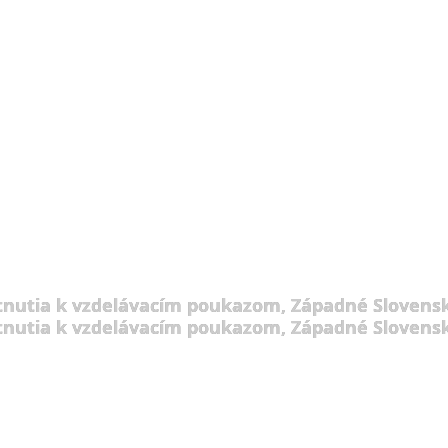
tnutia k vzdelávacím poukazom, Západné Slovensk
tnutia k vzdelávacím poukazom, Západné Slovensk