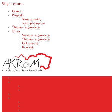
Skip to content
Domov
Projekty
Naše projekty
Spolupracujeme
Členské organizácie
O nás
Vedenie organizácie
Členské organizácie
Dokumenty
Kontakt
Domov
Projekty
Naše projekty
Spolupracujeme
Členské organizácie
O nás
Vedenie organizácie
Členské organizácie
Dokumenty