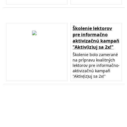
Školenie lektorov
pre informačno
aktivizačnú kampaň
"Aktiv(iz)uj sa 2x!"
Školenie bolo zamerané
na prípravu kvalitných
lektorov pre informačno-
aktivizačnú kampaň
"Aktiv(iz)uj sa 2x!"