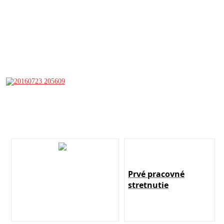
Prvé pracovné
stretnutie