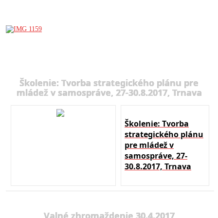
Školenie: Tvorba strategického plánu pre
mládež v samospráve, 27-30.8.2017, Trnava
Školenie: Tvorba
strategického plánu
pre mládež v
samospráve, 27-
30.8.2017, Trnava
Valné zhromaždenie 30.4.2017