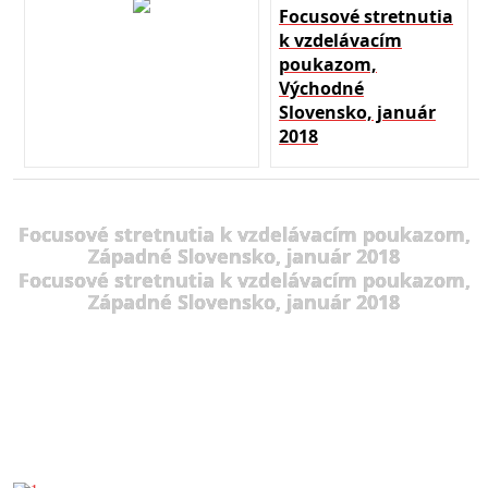
Focusové stretnutia
k vzdelávacím
poukazom,
Východné
Slovensko, január
2018
Focusové stretnutia k vzdelávacím poukazom,
Západné Slovensko, január 2018
Focusové stretnutia k vzdelávacím poukazom,
Západné Slovensko, január 2018