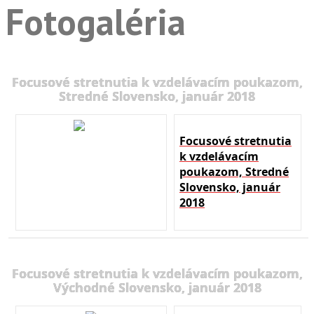
Fotogaléria
Focusové stretnutia k vzdelávacím poukazom,
Stredné Slovensko, január 2018
Focusové stretnutia
k vzdelávacím
poukazom, Stredné
Slovensko, január
2018
Focusové stretnutia k vzdelávacím poukazom,
Východné Slovensko, január 2018