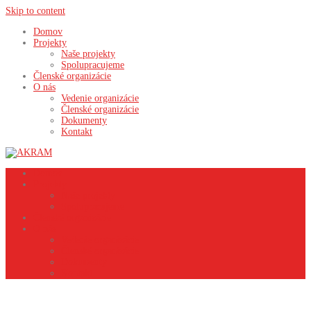
Skip to content
Domov
Projekty
Naše projekty
Spolupracujeme
Členské organizácie
O nás
Vedenie organizácie
Členské organizácie
Dokumenty
Kontakt
Domov
Projekty
Naše projekty
Spolupracujeme
Členské organizácie
O nás
Vedenie organizácie
Členské organizácie
Dokumenty
Kontakt