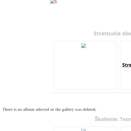
Stretnutie slo
Str
There is no album selected or the gallery was deleted.
Školenie: Tvo