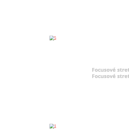
Focusové stre
Focusové stre