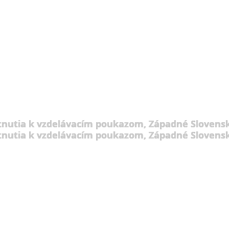
tnutia k vzdelávacím poukazom, Západné Slovensk
tnutia k vzdelávacím poukazom, Západné Slovensk