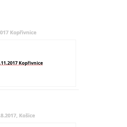
2017 Kopřivnice
.11.2017 Kopřivnice
8.2017, Košice