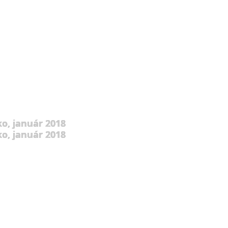
o, január 2018
o, január 2018