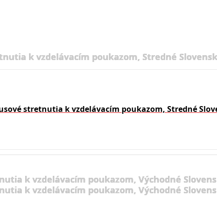
tnutia k vzdelávacím poukazom, Stredné Slovensk
usové stretnutia k vzdelávacím poukazom, Stredné Slov
nutia k vzdelávacím poukazom, Východné Slovens
nutia k vzdelávacím poukazom, Východné Slovens