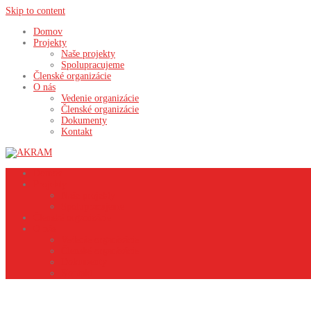
Skip to content
Domov
Projekty
Naše projekty
Spolupracujeme
Členské organizácie
O nás
Vedenie organizácie
Členské organizácie
Dokumenty
Kontakt
Domov
Projekty
Naše projekty
Spolupracujeme
Členské organizácie
O nás
Vedenie organizácie
Členské organizácie
Dokumenty
Kontakt