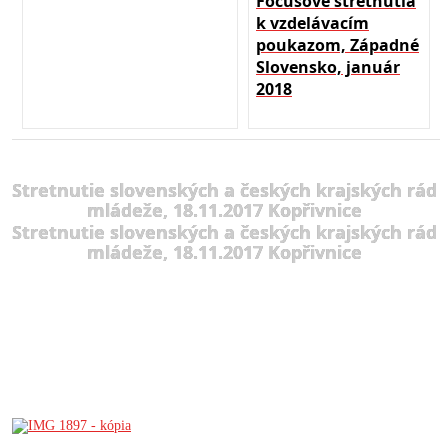
Focusové stretnutia
k vzdelávacím
poukazom, Západné
Slovensko, január
2018
Stretnutie slovenských a českých krajských rád
mládeže, 18.11.2017 Kopřivnice
Stretnutie slovenských a českých krajských rád
mládeže, 18.11.2017 Kopřivnice