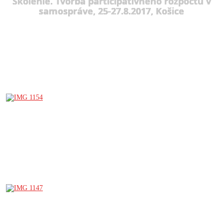
Školenie. Tvorba participatívneho rozpočtu v
samospráve, 25-27.8.2017, Košice