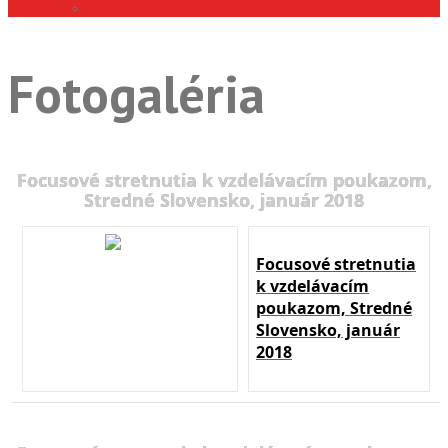
Kontakt
Fotogaléria
Focusové stretnutia k vzdelávacím poukazom,
Stredné Slovensko, január 2018
Focusové stretnutia
k vzdelávacím
poukazom, Stredné
Slovensko, január
2018