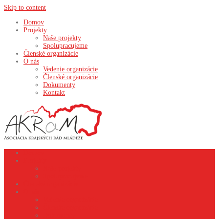
Skip to content
Domov
Projekty
Naše projekty
Spolupracujeme
Členské organizácie
O nás
Vedenie organizácie
Členské organizácie
Dokumenty
Kontakt
Domov
Projekty
Naše projekty
Spolupracujeme
Členské organizácie
O nás
Vedenie organizácie
Členské organizácie
Dokumenty