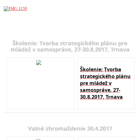
Školenie: Tvorba strategického plánu pre
mládež v samospráve, 27-30.8.2017, Trnava
Školenie: Tvorba
strategického plánu
pre mládež v
samospráve, 27-
30.8.2017, Trnava
Valné zhromaždenie 30.4.2017