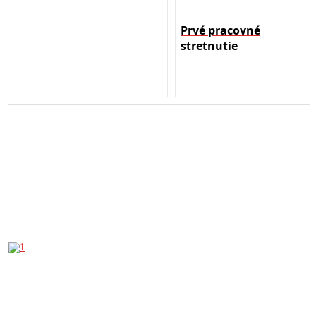
Prvé pracovné
stretnutie