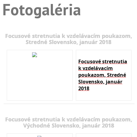
Fotogaléria
Focusové stretnutia k vzdelávacím poukazom,
Stredné Slovensko, január 2018
Focusové stretnutia
k vzdelávacím
poukazom, Stredné
Slovensko, január
2018
Focusové stretnutia k vzdelávacím poukazom,
Východné Slovensko, január 2018