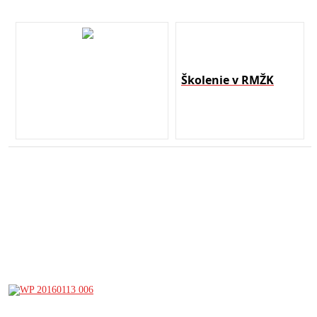
Školenie v RMŽK