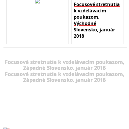
Focusové stretnutia
k vzdelávacím
poukazom,
Východné
Slovensko, január
2018
Focusové stretnutia k vzdelávacím poukazom,
Západné Slovensko, január 2018
Focusové stretnutia k vzdelávacím poukazom,
Západné Slovensko, január 2018