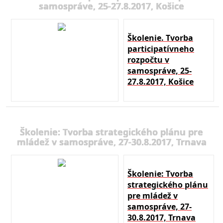
samospráve, 25-27.8.2017, Košice
Školenie. Tvorba
participatívneho
rozpočtu v
samospráve, 25-
27.8.2017, Košice
Školenie: Tvorba strategického plánu pre
mládež v samospráve, 27-30.8.2017, Trnava
Školenie: Tvorba
strategického plánu
pre mládež v
samospráve, 27-
30.8.2017, Trnava