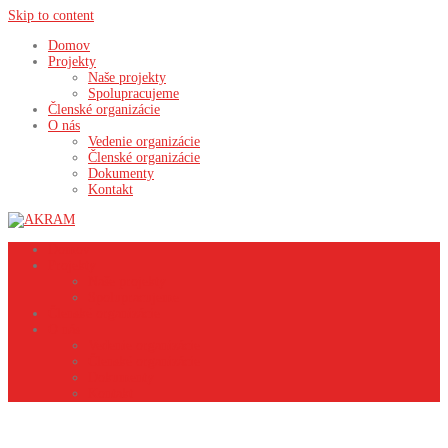
Skip to content
Domov
Projekty
Naše projekty
Spolupracujeme
Členské organizácie
O nás
Vedenie organizácie
Členské organizácie
Dokumenty
Kontakt
Domov
Projekty
Naše projekty
Spolupracujeme
Členské organizácie
O nás
Vedenie organizácie
Členské organizácie
Dokumenty
Kontakt