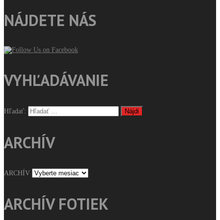
NÁJDETE NÁS
VYHĽADÁVANIE
Hľadať:
ARCHÍV
ARCHÍV
ARCHÍV FOTIEK