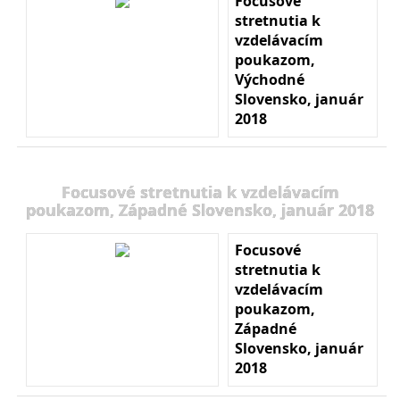
Focusové
stretnutia k
vzdelávacím
poukazom,
Východné
Slovensko, január
2018
Focusové stretnutia k vzdelávacím
poukazom, Západné Slovensko, január 2018
Focusové
stretnutia k
vzdelávacím
poukazom,
Západné
Slovensko, január
2018