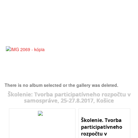
There is no album selected or the gallery was deleted.
Školenie: Tvorba participatívneho rozpočtu v
samospráve, 25-27.8.2017, Košice
Školenie. Tvorba
participatívneho
rozpočtu v