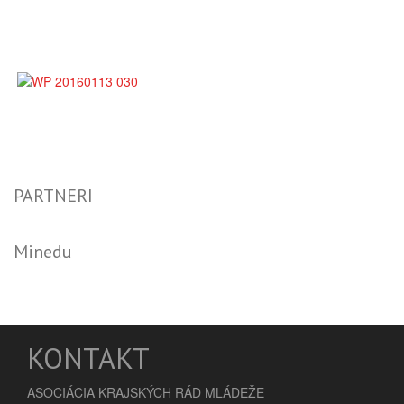
PARTNERI
Minedu
KONTAKT
ASOCIÁCIA KRAJSKÝCH RÁD MLÁDEŽE