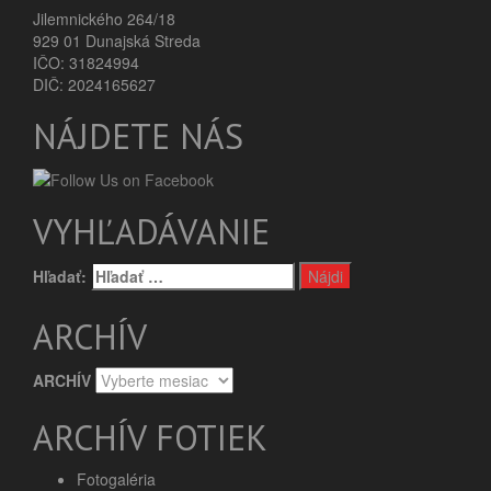
Jilemnického 264/18
929 01 Dunajská Streda
IČO: 31824994
DIČ: 2024165627
NÁJDETE NÁS
VYHĽADÁVANIE
Hľadať:
ARCHÍV
ARCHÍV
ARCHÍV FOTIEK
Fotogaléria