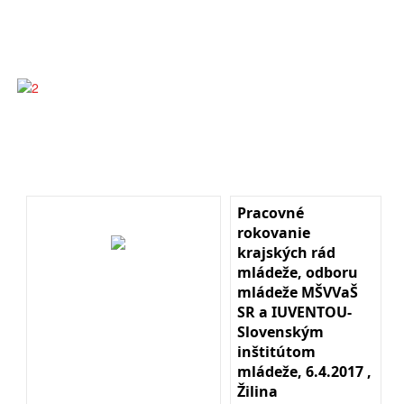
Pracovné
rokovanie
krajských rád
mládeže, odboru
mládeže MŠVVaŠ
SR a IUVENTOU-
Slovenským
inštitútom
mládeže, 6.4.2017 ,
Žilina