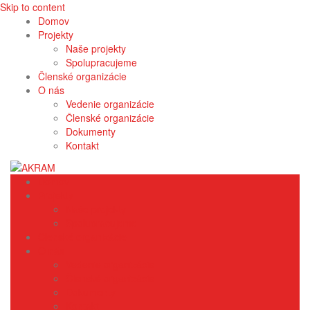
Skip to content
Domov
Projekty
Naše projekty
Spolupracujeme
Členské organizácie
O nás
Vedenie organizácie
Členské organizácie
Dokumenty
Kontakt
Domov
Projekty
Naše projekty
Spolupracujeme
Členské organizácie
O nás
Vedenie organizácie
Členské organizácie
Dokumenty
Kontakt