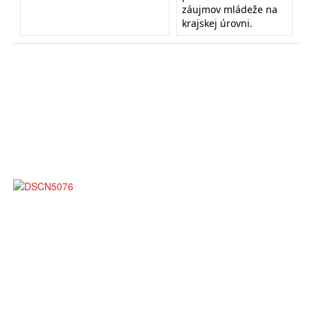
záujmov mládeže na
krajskej úrovni.