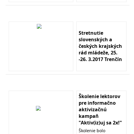
Stretnutie
slovenských a
českých krajských
rád mládeže, 25.
-26. 3.2017 Trenčín
Školenie lektorov
pre informačno
aktivizačnú
kampaň
"Aktiv(iz)uj sa 2x!"
Školenie bolo