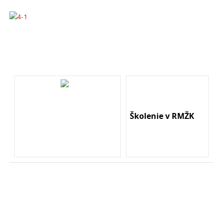
Školenie v RMŽK