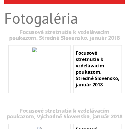
Fotogaléria
Focusové stretnutia k vzdelávacím
poukazom, Stredné Slovensko, január 2018
Focusové
stretnutia k
vzdelávacím
poukazom,
Stredné Slovensko,
január 2018
Focusové stretnutia k vzdelávacím
poukazom, Východné Slovensko, január 2018