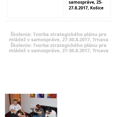
samospráve, 25-
27.8.2017, Košice
Školenie: Tvorba strategického plánu pre
mládež v samospráve, 27-30.8.2017, Trnava
Školenie: Tvorba strategického plánu pre
mládež v samospráve, 27-30.8.2017, Trnava