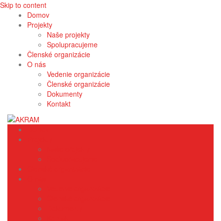
Skip to content
Domov
Projekty
Naše projekty
Spolupracujeme
Členské organizácie
O nás
Vedenie organizácie
Členské organizácie
Dokumenty
Kontakt
Domov
Projekty
Naše projekty
Spolupracujeme
Členské organizácie
O nás
Vedenie organizácie
Členské organizácie
Dokumenty
Kontakt