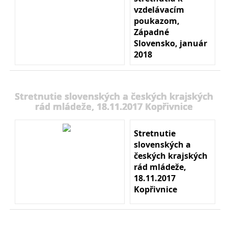
vzdelávacím
poukazom,
Západné
Slovensko, január
2018
Stretnutie slovenských a českých krajských
rád mládeže, 18.11.2017 Kopřivnice
Stretnutie
slovenských a
českých krajských
rád mládeže,
18.11.2017
Kopřivnice