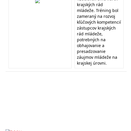
krajských rád
mládeže. Tréning bol
zameraný na rozvoj
kľúčových kompetencií
zástupcov krajských
rád mládeže,
potrebných na
obhajovanie a
presadzovanie
záujmov mládeže na
krajskej úrovni.