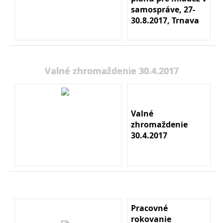
samospráve, 27-
30.8.2017, Trnava
Valné zhromaždenie 30.4.2017
Valné
zhromaždenie
30.4.2017
Pracovné
rokovanie