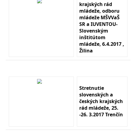
krajských rád
mládeže, odboru
mládeže MŠVVaŠ
SR a IUVENTOU-
Slovenským
inštitútom
mládeže, 6.4.2017 ,
Žilina
Stretnutie
slovenských a
českých krajských
rád mládeže, 25.
-26. 3.2017 Trenčín