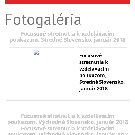
Fotogaléria
Focusové stretnutia k vzdelávacím
poukazom, Stredné Slovensko, január 2018
Focusové
stretnutia k
vzdelávacím
poukazom,
Stredné Slovensko,
január 2018
Focusové stretnutia k vzdelávacím
poukazom, Východné Slovensko, január 2018
Focusové stretnutia k vzdelávacím
poukazom, Východné Slovensko, január 2018