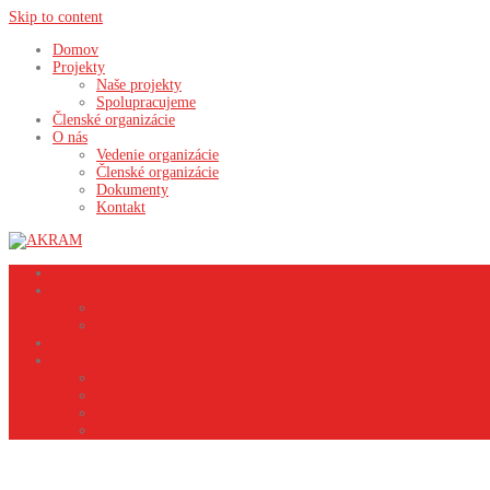
Skip to content
Domov
Projekty
Naše projekty
Spolupracujeme
Členské organizácie
O nás
Vedenie organizácie
Členské organizácie
Dokumenty
Kontakt
Domov
Projekty
Naše projekty
Spolupracujeme
Členské organizácie
O nás
Vedenie organizácie
Členské organizácie
Dokumenty
Kontakt