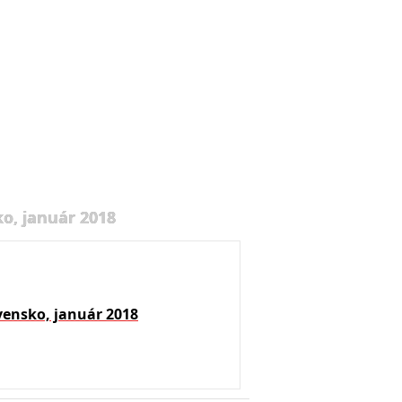
o, január 2018
vensko, január 2018