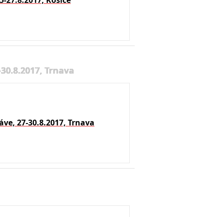
5-27.8.2017, Košice
30.8.2017, Trnava
ve, 27-30.8.2017, Trnava