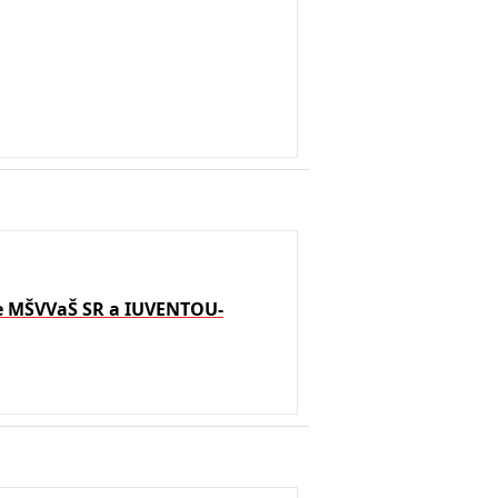
že MŠVVaŠ SR a IUVENTOU-