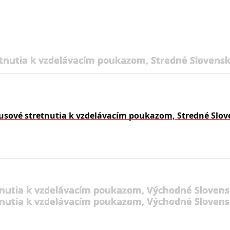
tnutia k vzdelávacím poukazom, Stredné Slovensk
usové stretnutia k vzdelávacím poukazom, Stredné Slov
nutia k vzdelávacím poukazom, Východné Slovens
nutia k vzdelávacím poukazom, Východné Slovens