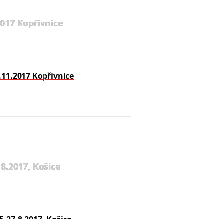
2017 Kopřivnice
.11.2017 Kopřivnice
8.2017, Košice