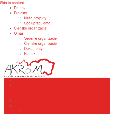
Skip to content
Domov
Projekty
Naše projekty
Spolupracujeme
Členské organizácie
O nás
Vedenie organizácie
Členské organizácie
Dokumenty
Kontakt
Domov
Projekty
Naše projekty
Spolupracujeme
Členské organizácie
O nás
Vedenie organizácie