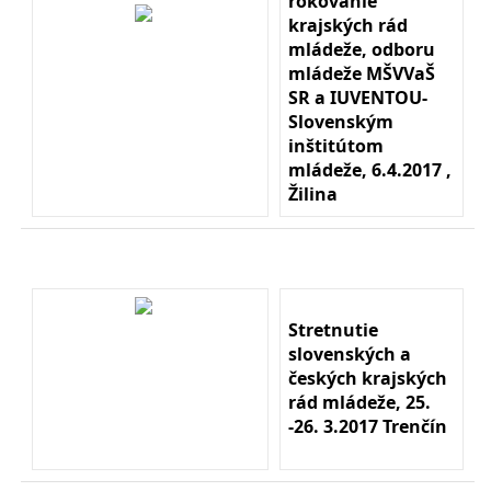
rokovanie
krajských rád
mládeže, odboru
mládeže MŠVVaŠ
SR a IUVENTOU-
Slovenským
inštitútom
mládeže, 6.4.2017 ,
Žilina
Stretnutie
slovenských a
českých krajských
rád mládeže, 25.
-26. 3.2017 Trenčín