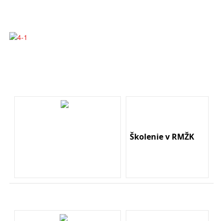
Školenie v RMŽK