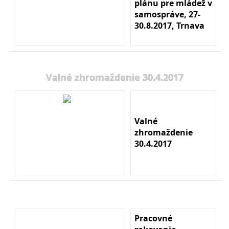
plánu pre mládež v
samospráve, 27-
30.8.2017, Trnava
Valné zhromaždenie 30.4.2017
Valné
zhromaždenie
30.4.2017
Pracovné