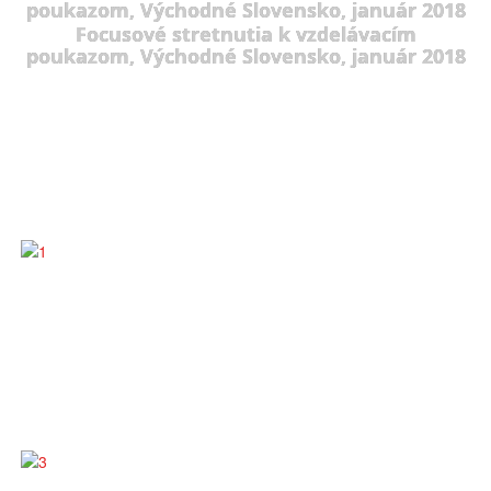
poukazom, Východné Slovensko, január 2018
Focusové stretnutia k vzdelávacím
poukazom, Východné Slovensko, január 2018