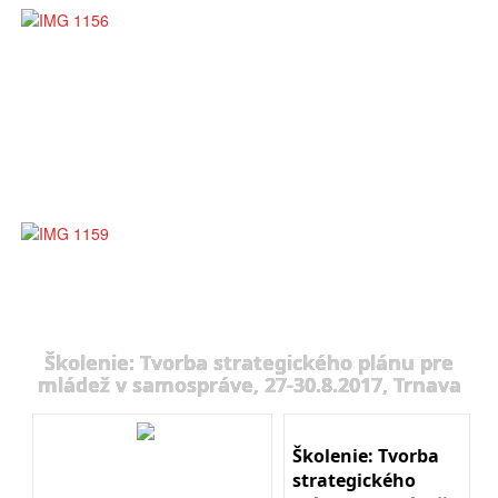
Školenie: Tvorba strategického plánu pre
mládež v samospráve, 27-30.8.2017, Trnava
Školenie: Tvorba
strategického