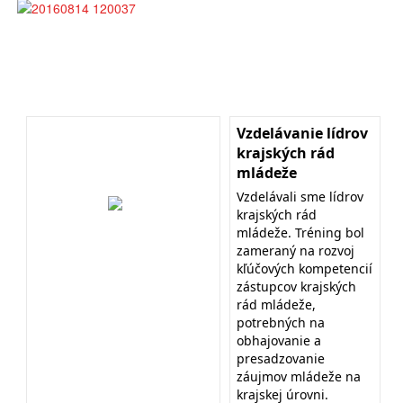
Vzdelávanie lídrov
krajských rád
mládeže
Vzdelávali sme lídrov
krajských rád
mládeže. Tréning bol
zameraný na rozvoj
kľúčových kompetencií
zástupcov krajských
rád mládeže,
potrebných na
obhajovanie a
presadzovanie
záujmov mládeže na
krajskej úrovni.