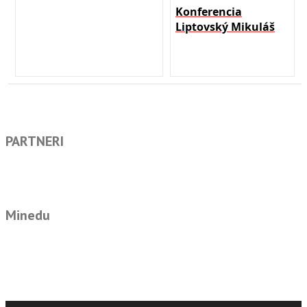
Konferencia
Liptovský Mikuláš
PARTNERI
Minedu