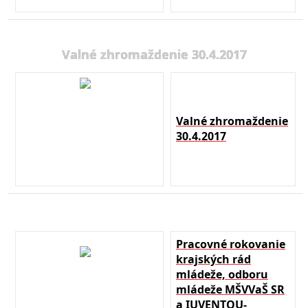
Valné zhromaždenie 30.4.2017
Valné zhromaždenie
30.4.2017
Pracovné rokovanie
krajských rád
mládeže, odboru
mládeže MŠVVaŠ SR
a IUVENTOU-