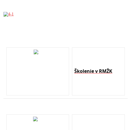
Školenie v RMŽK