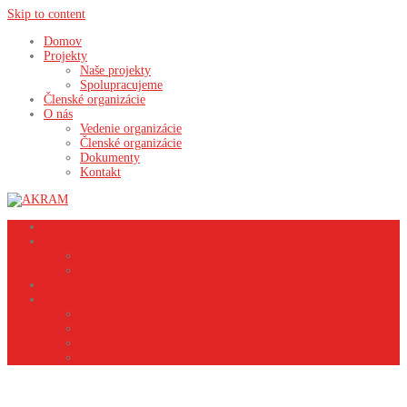
Skip to content
Domov
Projekty
Naše projekty
Spolupracujeme
Členské organizácie
O nás
Vedenie organizácie
Členské organizácie
Dokumenty
Kontakt
Domov
Projekty
Naše projekty
Spolupracujeme
Členské organizácie
O nás
Vedenie organizácie
Členské organizácie
Dokumenty
Kontakt