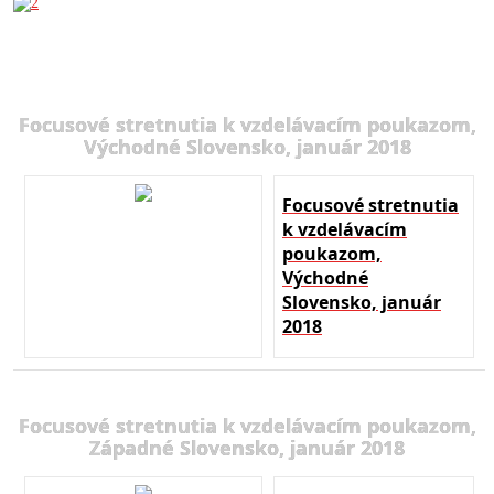
Focusové stretnutia k vzdelávacím poukazom,
Východné Slovensko, január 2018
Focusové stretnutia
k vzdelávacím
poukazom,
Východné
Slovensko, január
2018
Focusové stretnutia k vzdelávacím poukazom,
Západné Slovensko, január 2018