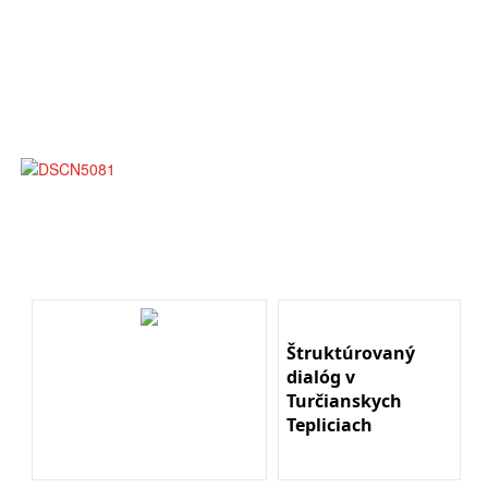
Štruktúrovaný
dialóg v
Turčianskych
Tepliciach