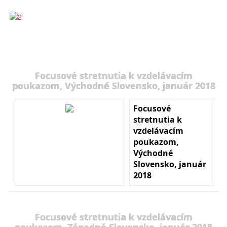
Focusové stretnutia k vzdelávacím
poukazom, Východné Slovensko, január 2018
Focusové
stretnutia k
vzdelávacím
poukazom,
Východné
Slovensko, január
2018
Focusové stretnutia k vzdelávacím
poukazom, Západné Slovensko, január 2018