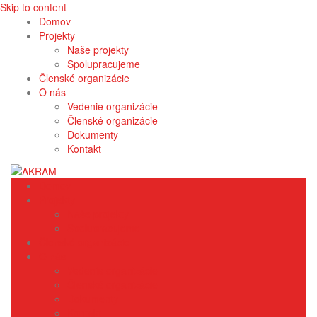
Skip to content
Domov
Projekty
Naše projekty
Spolupracujeme
Členské organizácie
O nás
Vedenie organizácie
Členské organizácie
Dokumenty
Kontakt
Domov
Projekty
Naše projekty
Spolupracujeme
Členské organizácie
O nás
Vedenie organizácie
Členské organizácie
Dokumenty
Kontakt