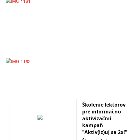
Školenie lektorov
pre informačno
aktivizačnú
kampaň
"Aktiv(iz)uj sa 2x!"