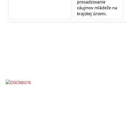
presadzovanie
záujmov mládeže na
krajskej úrovni.