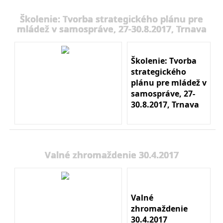
Školenie: Tvorba strategického plánu pre
mládež v samospráve, 27-30.8.2017, Trnava
Školenie: Tvorba
strategického
plánu pre mládež v
samospráve, 27-
30.8.2017, Trnava
Valné zhromaždenie 30.4.2017
Valné
zhromaždenie
30.4.2017