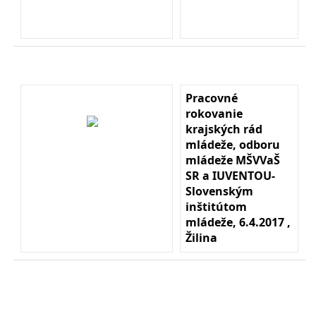
Pracovné
rokovanie
krajských rád
mládeže, odboru
mládeže MŠVVaŠ
SR a IUVENTOU-
Slovenským
inštitútom
mládeže, 6.4.2017 ,
Žilina