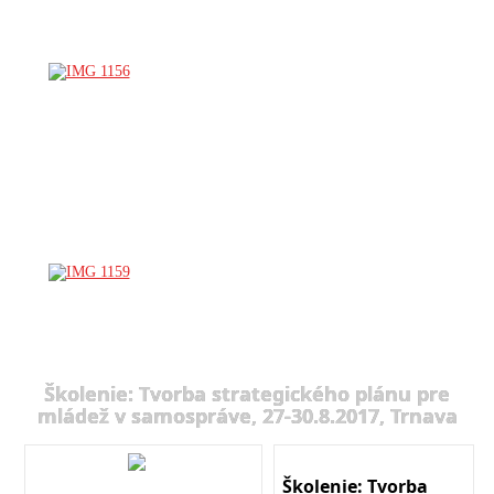
Školenie: Tvorba strategického plánu pre
mládež v samospráve, 27-30.8.2017, Trnava
Školenie: Tvorba