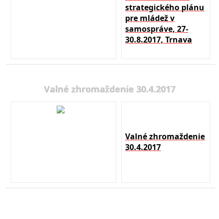
strategického plánu
pre mládež v
samospráve, 27-
30.8.2017, Trnava
Valné zhromaždenie 30.4.2017
Valné zhromaždenie
30.4.2017