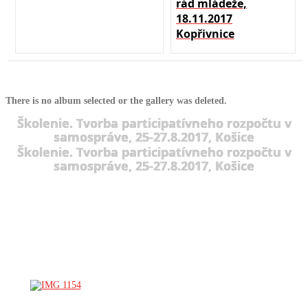
rád mládeže,
18.11.2017
Kopřivnice
There is no album selected or the gallery was deleted.
Školenie. Tvorba participatívneho rozpočtu v
samospráve, 25-27.8.2017, Košice
Školenie. Tvorba participatívneho rozpočtu v
samospráve, 25-27.8.2017, Košice