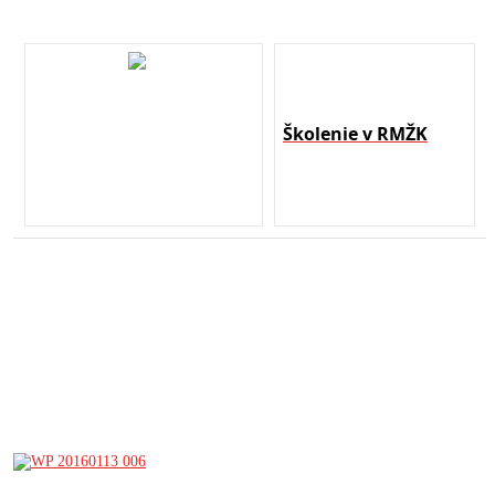
Školenie v RMŽK