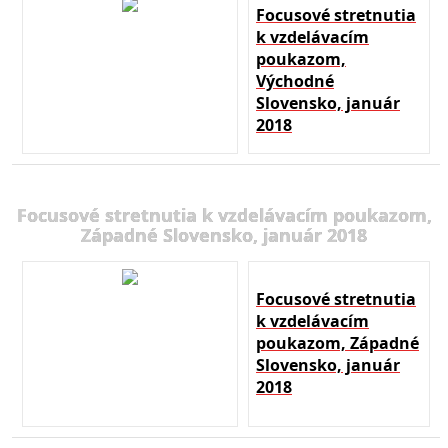
Focusové stretnutia
k vzdelávacím
poukazom,
Východné
Slovensko, január
2018
Focusové stretnutia k vzdelávacím poukazom,
Západné Slovensko, január 2018
Focusové stretnutia
k vzdelávacím
poukazom, Západné
Slovensko, január
2018