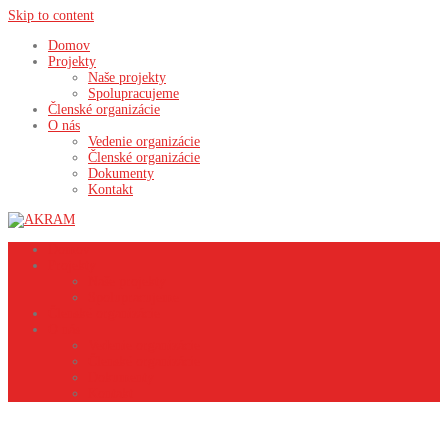
Skip to content
Domov
Projekty
Naše projekty
Spolupracujeme
Členské organizácie
O nás
Vedenie organizácie
Členské organizácie
Dokumenty
Kontakt
Domov
Projekty
Naše projekty
Spolupracujeme
Členské organizácie
O nás
Vedenie organizácie
Členské organizácie
Dokumenty
Kontakt