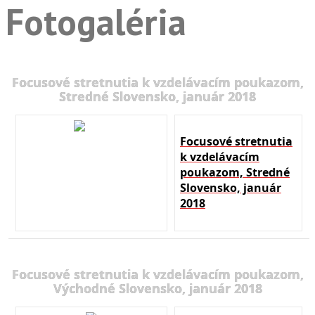
Fotogaléria
Focusové stretnutia k vzdelávacím poukazom,
Stredné Slovensko, január 2018
Focusové stretnutia
k vzdelávacím
poukazom, Stredné
Slovensko, január
2018
Focusové stretnutia k vzdelávacím poukazom,
Východné Slovensko, január 2018