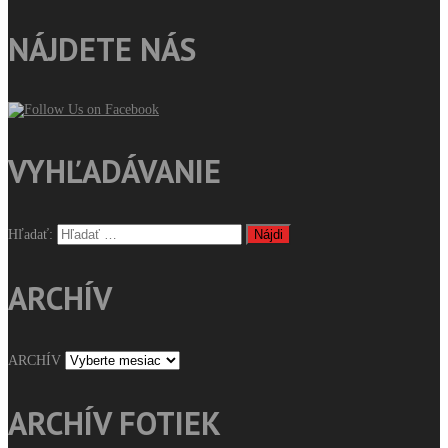
NÁJDETE NÁS
VYHĽADÁVANIE
Hľadať:
ARCHÍV
ARCHÍV
ARCHÍV FOTIEK