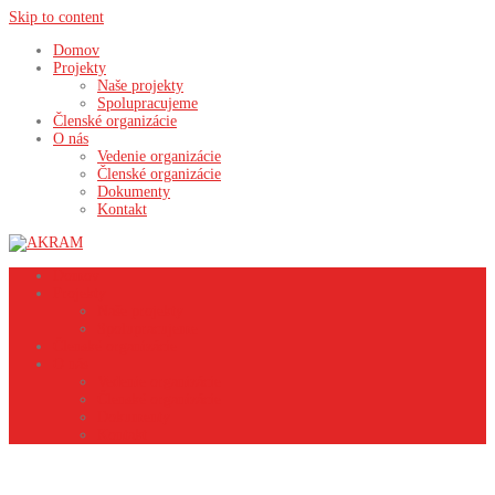
Skip to content
Domov
Projekty
Naše projekty
Spolupracujeme
Členské organizácie
O nás
Vedenie organizácie
Členské organizácie
Dokumenty
Kontakt
Domov
Projekty
Naše projekty
Spolupracujeme
Členské organizácie
O nás
Vedenie organizácie
Členské organizácie
Dokumenty
Kontakt