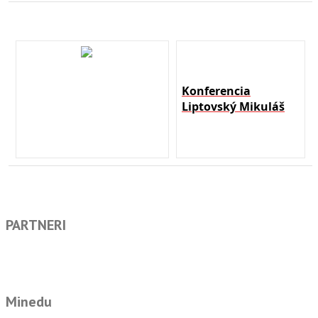
Konferencia
Liptovský Mikuláš
PARTNERI
Minedu