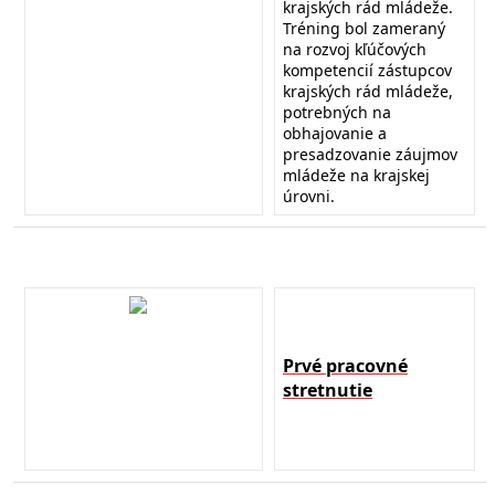
krajských rád mládeže.
Tréning bol zameraný
na rozvoj kľúčových
kompetencií zástupcov
krajských rád mládeže,
potrebných na
obhajovanie a
presadzovanie záujmov
mládeže na krajskej
úrovni.
Prvé pracovné
stretnutie