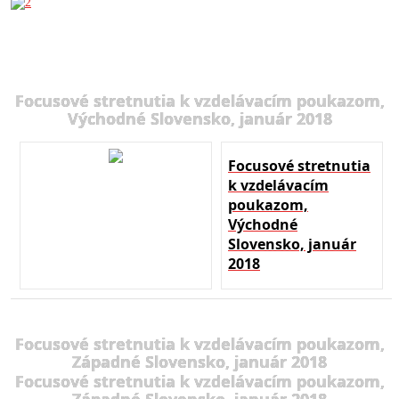
Focusové stretnutia k vzdelávacím poukazom,
Východné Slovensko, január 2018
Focusové stretnutia
k vzdelávacím
poukazom,
Východné
Slovensko, január
2018
Focusové stretnutia k vzdelávacím poukazom,
Západné Slovensko, január 2018
Focusové stretnutia k vzdelávacím poukazom,