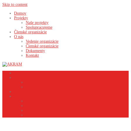
Skip to content
Domov
Projekty
Naše projekty
Spolupracujeme
Členské organizácie
O nás
Vedenie organizácie
Členské organizácie
Dokumenty
Kontakt
Domov
Projekty
Naše projekty
Spolupracujeme
Členské organizácie
O nás
Vedenie organizácie
Členské organizácie
Dokumenty
Kontakt