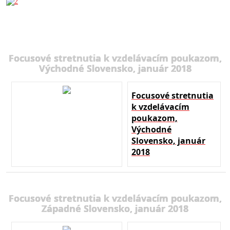
Focusové stretnutia k vzdelávacím poukazom,
Východné Slovensko, január 2018
Focusové stretnutia
k vzdelávacím
poukazom,
Východné
Slovensko, január
2018
Focusové stretnutia k vzdelávacím poukazom,
Západné Slovensko, január 2018