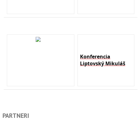
Konferencia
Liptovský Mikuláš
PARTNERI