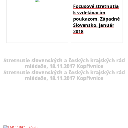
Focusové stretnutia
k vzdelávacím
poukazom, Západné
Slovensko, január
2018
Stretnutie slovenských a českých krajských rád
mládeže, 18.11.2017 Kopřivnice
Stretnutie slovenských a českých krajských rád
mládeže, 18.11.2017 Kopřivnice