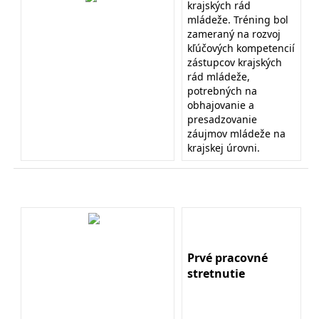
krajských rád
mládeže. Tréning bol
zameraný na rozvoj
kľúčových kompetencií
zástupcov krajských
rád mládeže,
potrebných na
obhajovanie a
presadzovanie
záujmov mládeže na
krajskej úrovni.
Prvé pracovné
stretnutie