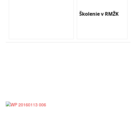
Školenie v RMŽK