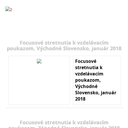
Focusové stretnutia k vzdelávacím
poukazom, Východné Slovensko, január 2018
Focusové
stretnutia k
vzdelávacím
poukazom,
Východné
Slovensko, január
2018
Focusové stretnutia k vzdelávacím
poukazom, Západné Slovensko, január 2018