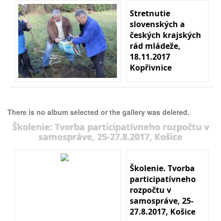
Stretnutie
slovenských a
českých krajských
rád mládeže,
18.11.2017
Kopřivnice
There is no album selected or the gallery was deleted.
Školenie: Tvorba participatívneho rozpočtu v
samospráve, 25-27.8.2017, Košice
Školenie. Tvorba
participatívneho
rozpočtu v
samospráve, 25-
27.8.2017, Košice