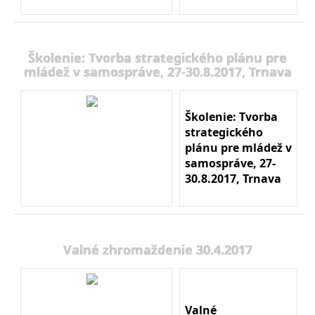
Školenie: Tvorba strategického plánu pre
mládež v samospráve, 27-30.8.2017, Trnava
Školenie: Tvorba
strategického
plánu pre mládež v
samospráve, 27-
30.8.2017, Trnava
Valné zhromaždenie 30.4.2017
Valné