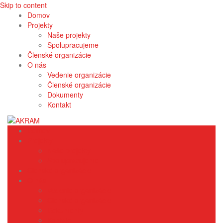
Skip to content
Domov
Projekty
Naše projekty
Spolupracujeme
Členské organizácie
O nás
Vedenie organizácie
Členské organizácie
Dokumenty
Kontakt
Domov
Projekty
Naše projekty
Spolupracujeme
Členské organizácie
O nás
Vedenie organizácie
Členské organizácie
Dokumenty
Kontakt