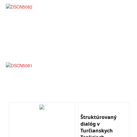
Štruktúrovaný
dialóg v
Turčianskych