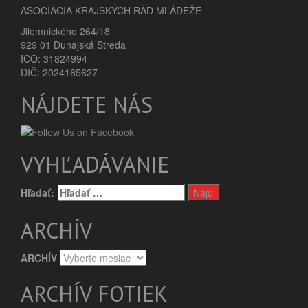
ASOCIÁCIA KRAJSKÝCH RÁD MLÁDEŽE
Jilemnického 264/18
929 01 Dunajská Streda
IČO: 31824994
DIČ: 2024165627
NÁJDETE NÁS
VYHĽADÁVANIE
Hľadať:
ARCHÍV
ARCHÍV
ARCHÍV FOTIEK