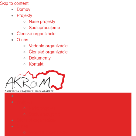
Skip to content
Domov
Projekty
Naše projekty
Spolupracujeme
Členské organizácie
O nás
Vedenie organizácie
Členské organizácie
Dokumenty
Kontakt
Domov
Projekty
Naše projekty
Spolupracujeme
Členské organizácie
O nás
Vedenie organizácie