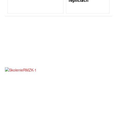
Tepliciach