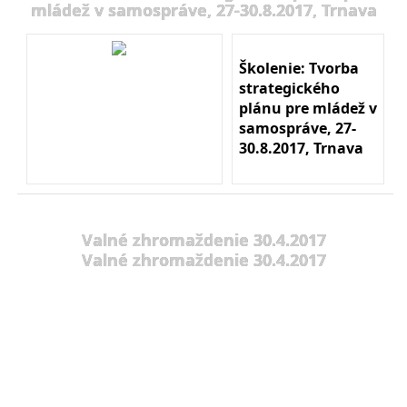
mládež v samospráve, 27-30.8.2017, Trnava
Školenie: Tvorba
strategického
plánu pre mládež v
samospráve, 27-
30.8.2017, Trnava
Valné zhromaždenie 30.4.2017
Valné zhromaždenie 30.4.2017