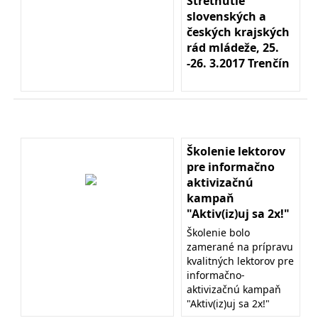
Stretnutie
slovenských a
českých krajských
rád mládeže, 25.
-26. 3.2017 Trenčín
Školenie lektorov
pre informačno
aktivizačnú
kampaň
"Aktiv(iz)uj sa 2x!"
Školenie bolo
zamerané na prípravu
kvalitných lektorov pre
informačno-
aktivizačnú kampaň
"Aktiv(iz)uj sa 2x!"