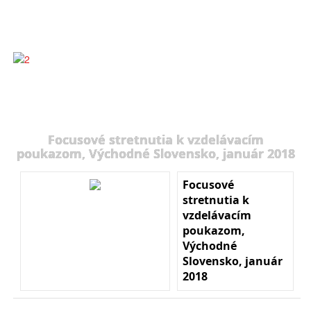
Focusové stretnutia k vzdelávacím
poukazom, Východné Slovensko, január 2018
Focusové
stretnutia k
vzdelávacím
poukazom,
Východné
Slovensko, január
2018