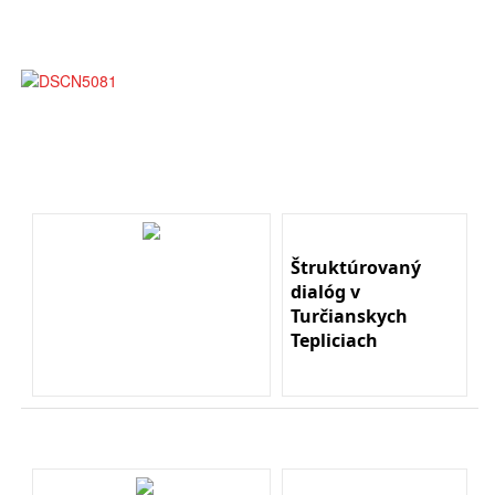
Štruktúrovaný
dialóg v
Turčianskych
Tepliciach