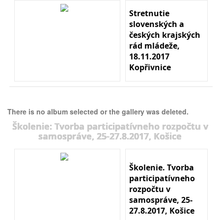
Stretnutie
slovenských a
českých krajských
rád mládeže,
18.11.2017
Kopřivnice
There is no album selected or the gallery was deleted.
Školenie: Tvorba participatívneho rozpočtu v
samospráve, 25-27.8.2017, Košice
Školenie. Tvorba
participatívneho
rozpočtu v
samospráve, 25-
27.8.2017, Košice