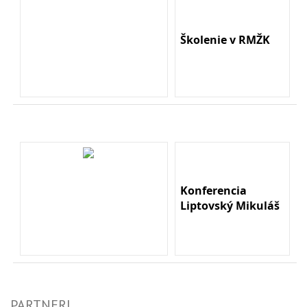
Školenie v RMŽK
Konferencia
Liptovský Mikuláš
PARTNERI