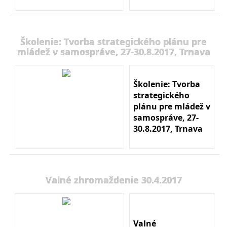
Školenie: Tvorba strategického plánu pre
mládež v samospráve, 27-30.8.2017, Trnava
Školenie: Tvorba
strategického
plánu pre mládež v
samospráve, 27-
30.8.2017, Trnava
Valné zhromaždenie 30.4.2017
Valné