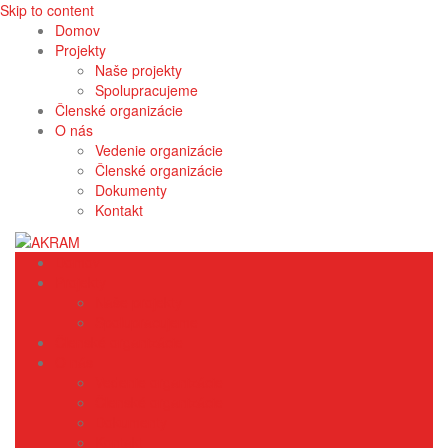
Skip to content
Domov
Projekty
Naše projekty
Spolupracujeme
Členské organizácie
O nás
Vedenie organizácie
Členské organizácie
Dokumenty
Kontakt
Domov
Projekty
Naše projekty
Spolupracujeme
Členské organizácie
O nás
Vedenie organizácie
Členské organizácie
Dokumenty
Kontakt