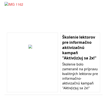
Školenie lektorov
pre informačno
aktivizačnú
kampaň
"Aktiv(iz)uj sa 2x!"
Školenie bolo
zamerané na prípravu
kvalitných lektorov pre
informačno-
aktivizačnú kampaň
"Aktiv(iz)uj sa 2x!"