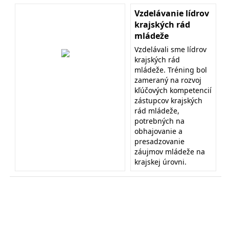
Vzdelávanie lídrov
krajských rád
mládeže
Vzdelávali sme lídrov
krajských rád
mládeže. Tréning bol
zameraný na rozvoj
kľúčových kompetencií
zástupcov krajských
rád mládeže,
potrebných na
obhajovanie a
presadzovanie
záujmov mládeže na
krajskej úrovni.