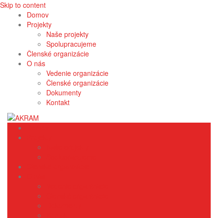
Skip to content
Domov
Projekty
Naše projekty
Spolupracujeme
Členské organizácie
O nás
Vedenie organizácie
Členské organizácie
Dokumenty
Kontakt
Domov
Projekty
Naše projekty
Spolupracujeme
Členské organizácie
O nás
Vedenie organizácie
Členské organizácie
Dokumenty
Kontakt