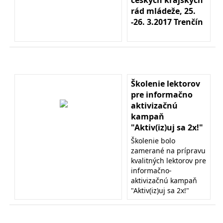
rád mládeže, 25.
-26. 3.2017 Trenčín
Školenie lektorov
pre informačno
aktivizačnú
kampaň
"Aktiv(iz)uj sa 2x!"
Školenie bolo
zamerané na prípravu
kvalitných lektorov pre
informačno-
aktivizačnú kampaň
"Aktiv(iz)uj sa 2x!"