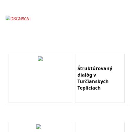
Štruktúrovaný
dialóg v
Turčianskych
Tepliciach