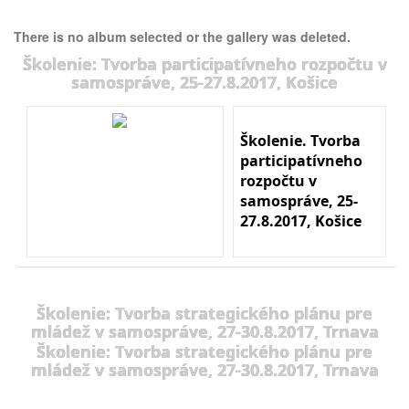
There is no album selected or the gallery was deleted.
Školenie: Tvorba participatívneho rozpočtu v
samospráve, 25-27.8.2017, Košice
Školenie. Tvorba
participatívneho
rozpočtu v
samospráve, 25-
27.8.2017, Košice
Školenie: Tvorba strategického plánu pre
mládež v samospráve, 27-30.8.2017, Trnava
Školenie: Tvorba strategického plánu pre
mládež v samospráve, 27-30.8.2017, Trnava