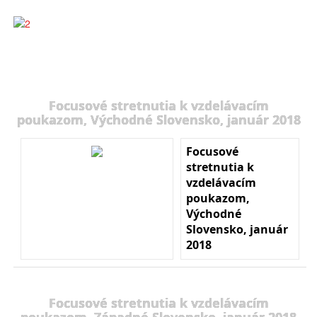
Focusové stretnutia k vzdelávacím
poukazom, Východné Slovensko, január 2018
Focusové
stretnutia k
vzdelávacím
poukazom,
Východné
Slovensko, január
2018
Focusové stretnutia k vzdelávacím
poukazom, Západné Slovensko, január 2018