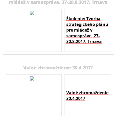
mládež v samospráve, 27-30.8.2017, Trnava
Školenie: Tvorba
strategického plánu
pre mládež v
samospráve, 27-
30.8.2017, Trnava
Valné zhromaždenie 30.4.2017
Valné zhromaždenie
30.4.2017