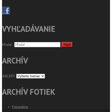
VYHĽADÁVANIE
Hľadať:
ARCHÍV
ARCHÍV
ARCHÍV FOTIEK
Fotogaléria