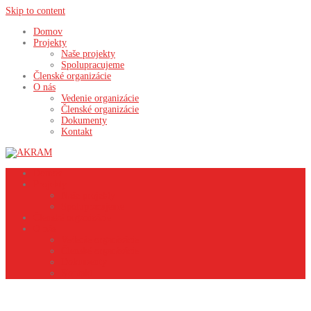
Skip to content
Domov
Projekty
Naše projekty
Spolupracujeme
Členské organizácie
O nás
Vedenie organizácie
Členské organizácie
Dokumenty
Kontakt
Domov
Projekty
Naše projekty
Spolupracujeme
Členské organizácie
O nás
Vedenie organizácie
Členské organizácie
Dokumenty
Kontakt