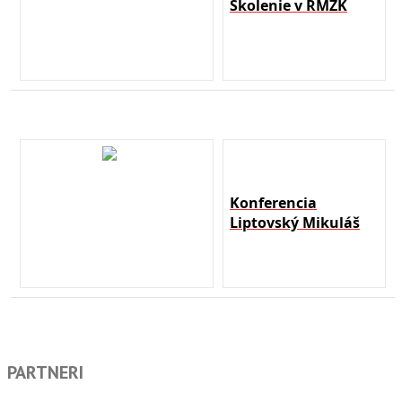
Školenie v RMŽK
Konferencia
Liptovský Mikuláš
PARTNERI