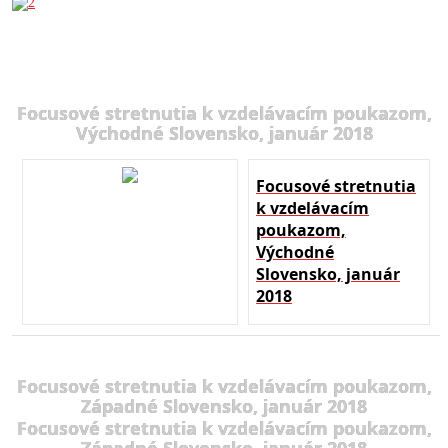
Focusové stretnutia k vzdelávacím poukazom,
Východné Slovensko, január 2018
Focusové stretnutia
k vzdelávacím
poukazom,
Východné
Slovensko, január
2018
Focusové stretnutia k vzdelávacím poukazom,
Západné Slovensko, január 2018
Focusové stretnutia k vzdelávacím poukazom,