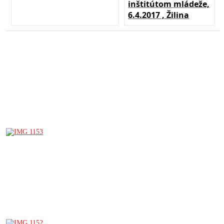
inštitútom mládeže,
6.4.2017 , Žilina