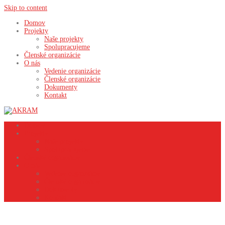
Skip to content
Domov
Projekty
Naše projekty
Spolupracujeme
Členské organizácie
O nás
Vedenie organizácie
Členské organizácie
Dokumenty
Kontakt
Domov
Projekty
Naše projekty
Spolupracujeme
Členské organizácie
O nás
Vedenie organizácie
Členské organizácie
Dokumenty
Kontakt