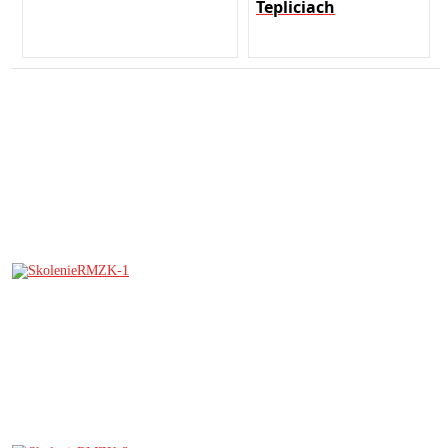
Tepliciach