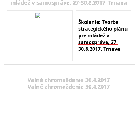
mládež v samospráve, 27-30.8.2017, Trnava
Školenie: Tvorba
strategického plánu
pre mládež v
samospráve, 27-
30.8.2017, Trnava
Valné zhromaždenie 30.4.2017
Valné zhromaždenie 30.4.2017