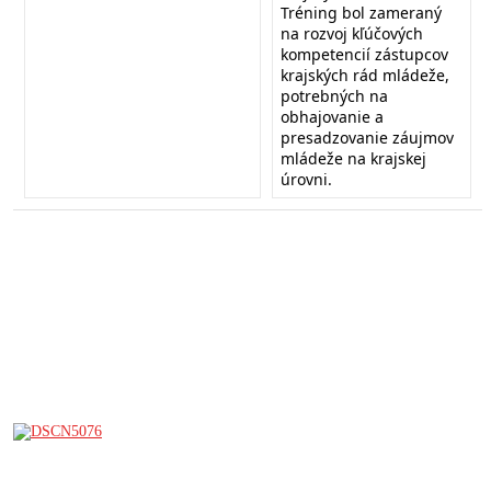
Tréning bol zameraný
na rozvoj kľúčových
kompetencií zástupcov
krajských rád mládeže,
potrebných na
obhajovanie a
presadzovanie záujmov
mládeže na krajskej
úrovni.