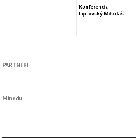
Konferencia
Liptovský Mikuláš
PARTNERI
Minedu