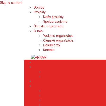
Skip to content
Domov
Projekty
Naše projekty
Spolupracujeme
Členské organizácie
O nás
Vedenie organizácie
Členské organizácie
Dokumenty
Kontakt
Domov
Projekty
Naše projekty
Spolupracujeme
Členské organizácie
O nás
Vedenie organizácie
Členské organizácie
Dokumenty
Kontakt