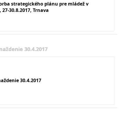
vorba strategického plánu pre mládež v
 27-30.8.2017, Trnava
maždenie 30.4.2017
aždenie 30.4.2017