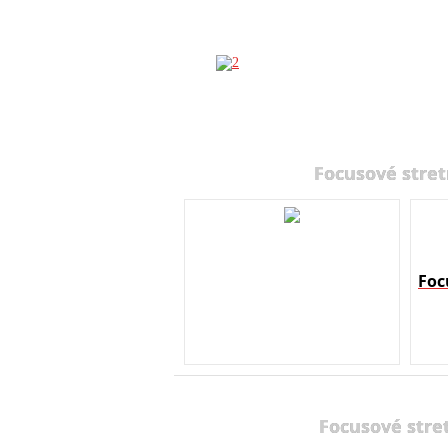
Focusové stret
Foc
Focusové stre