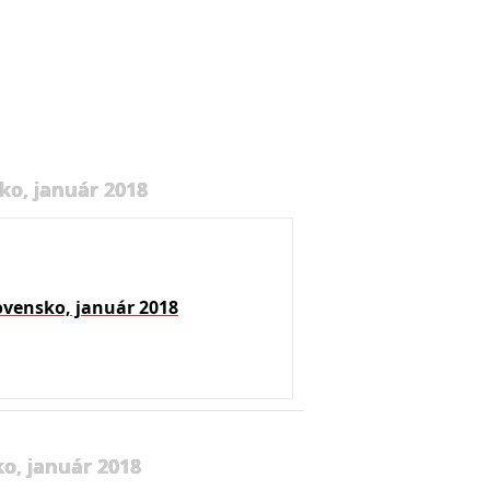
ko, január 2018
ovensko, január 2018
o, január 2018