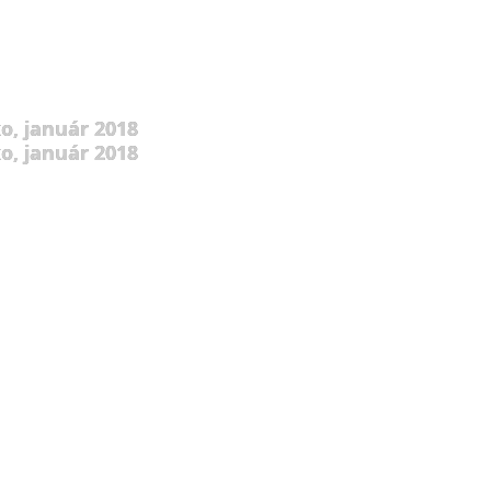
o, január 2018
o, január 2018