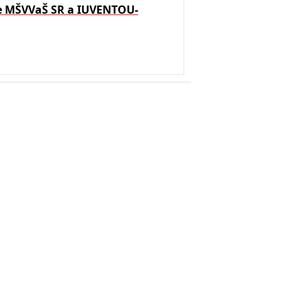
že MŠVVaŠ SR a IUVENTOU-