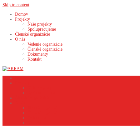
Skip to content
Domov
Projekty
Naše projekty
Spolupracujeme
Členské organizácie
O nás
Vedenie organizácie
Členské organizácie
Dokumenty
Kontakt
Domov
Projekty
Naše projekty
Spolupracujeme
Členské organizácie
O nás
Vedenie organizácie
Členské organizácie
Dokumenty
Kontakt