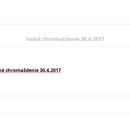
Valné zhromaždenie 30.4.2017
né zhromaždenie 30.4.2017