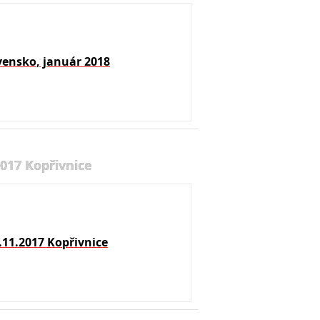
vensko, január 2018
2017 Kopřivnice
.11.2017 Kopřivnice