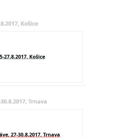
8.2017, Košice
5-27.8.2017, Košice
30.8.2017, Trnava
ve, 27-30.8.2017, Trnava